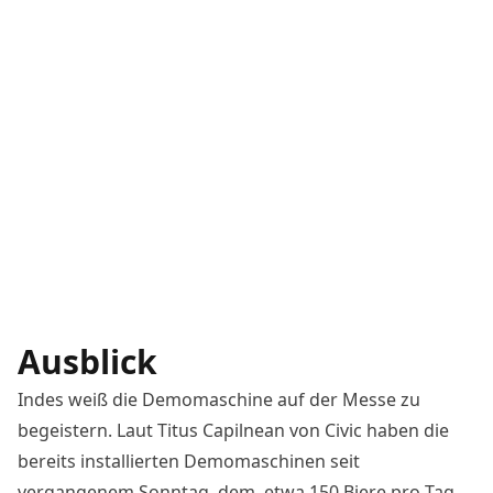
Ausblick
Indes weiß die Demomaschine auf der Messe zu
begeistern. Laut Titus Capilnean von Civic haben die
bereits installierten Demomaschinen seit
vergangenem Sonntag, dem etwa 150 Biere pro Tag