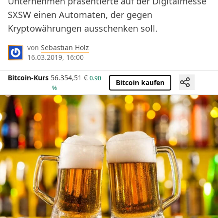
Unternehmen präsentierte auf der Digitalmesse
SXSW einen Automaten, der gegen
Kryptowährungen ausschenken soll.
von
Sebastian Holz
16.03.2019, 16:00
Bitcoin-Kurs
56.354,51
€
0.90
Bitcoin kaufen
%