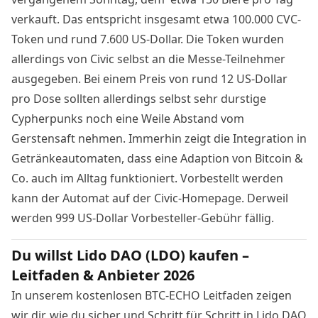
verkauft. Das entspricht insgesamt etwa 100.000 CVC-
Token und rund 7.600 US-Dollar. Die Token wurden
allerdings von Civic selbst an die Messe-Teilnehmer
ausgegeben. Bei einem Preis von rund 12 US-Dollar
pro Dose sollten allerdings selbst sehr durstige
Cypherpunks noch eine Weile Abstand vom
Gerstensaft nehmen. Immerhin zeigt die Integration in
Getränkeautomaten, dass eine Adaption von Bitcoin &
Co. auch im Alltag funktioniert. Vorbestellt werden
kann der Automat auf der
Civic-Homepage
. Derweil
werden 999 US-Dollar Vorbesteller-Gebühr fällig.
Du willst Lido DAO (LDO) kaufen –
Leitfaden & Anbieter 2026
In unserem kostenlosen BTC-ECHO Leitfaden zeigen
wir dir, wie du sicher und Schritt für Schritt in Lido DAO