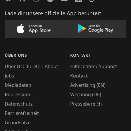
Lade dir unsere offizielle App herunter:
Lade unsere App im AppStore herunter
Lade unsere App
ÜBER UNS
KONTAKT
Über BTC-ECHO | About
Hilfecenter / Support
Jobs
Kontakt
Mediadaten
Advertising (EN)
Impressum
Werbung (DE)
Datenschutz
Pressebereich
Barrierefreiheit
Grundsätze