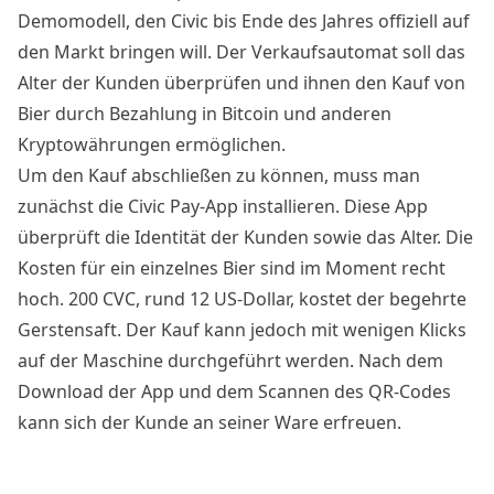
Demomodell, den Civic bis Ende des Jahres offiziell auf
den Markt bringen will. Der Verkaufsautomat soll das
Alter der Kunden überprüfen und ihnen den Kauf von
Bier durch Bezahlung in Bitcoin und anderen
Kryptowährungen ermöglichen.
Um den Kauf abschließen zu können, muss man
zunächst die Civic Pay-App installieren. Diese App
überprüft die
Identität
der Kunden sowie das Alter. Die
Kosten für ein einzelnes Bier sind im Moment recht
hoch. 200 CVC, rund 12 US-Dollar, kostet der begehrte
Gerstensaft. Der Kauf kann jedoch mit wenigen Klicks
auf der Maschine durchgeführt werden. Nach dem
Download der App und dem Scannen des QR-Codes
kann sich der Kunde an seiner Ware erfreuen.