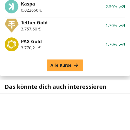
Kaspa
2.50%
0,022666
€
Tether Gold
1.70%
3.757,60
€
PAX Gold
1.70%
3.770,21
€
Alle Kurse
Das könnte dich auch interessieren