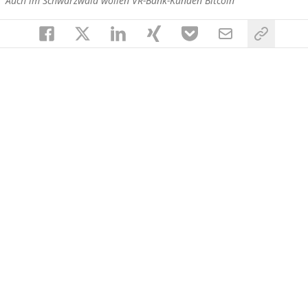
Auch im Schwarzwald wollen VR-Bank-Kunden Bitcoin