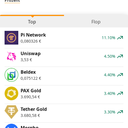
Prozent
Top
Flop
Pi Network
11.10%
0,080326
€
Uniswap
4.50%
3,53
€
Beldex
4.40%
0,075122
€
PAX Gold
3.40%
3.690,54
€
Tether Gold
3.30%
3.680,58
€
Morpho