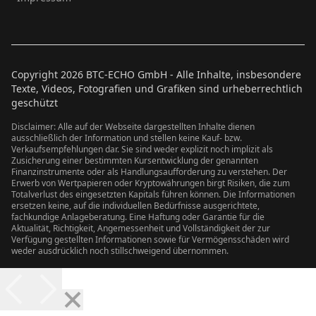
Copyright
2026
BTC-ECHO GmbH - Alle Inhalte, insbesondere
Texte, Videos, Fotografien und Grafiken sind urheberrechtlich
geschützt
Disclaimer: Alle auf der Webseite dargestellten Inhalte dienen
ausschließlich der Information und stellen keine Kauf- bzw.
Verkaufsempfehlungen dar. Sie sind weder explizit noch implizit als
Zusicherung einer bestimmten Kursentwicklung der genannten
Finanzinstrumente oder als Handlungsaufforderung zu verstehen. Der
Erwerb von Wertpapieren oder Kryptowährungen birgt Risiken, die zum
Totalverlust des eingesetzten Kapitals führen können. Die Informationen
ersetzen keine, auf die individuellen Bedürfnisse ausgerichtete,
fachkundige Anlageberatung. Eine Haftung oder Garantie für die
Aktualität, Richtigkeit, Angemessenheit und Vollständigkeit der zur
Verfügung gestellten Informationen sowie für Vermögensschäden wird
weder ausdrücklich noch stillschweigend übernommen.