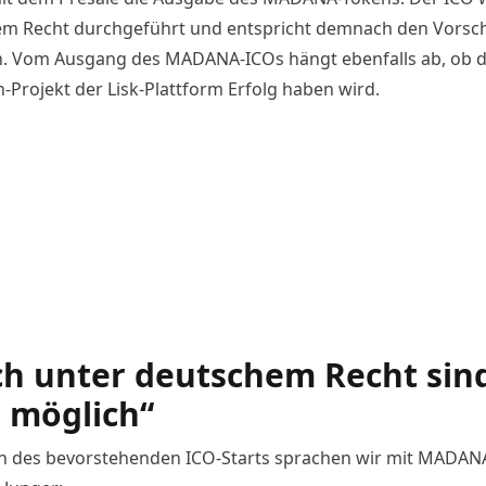
m Recht durchgeführt und entspricht demnach den Vorsch
n. Vom Ausgang des MADANA-ICOs hängt ebenfalls ab, ob d
-Projekt der Lisk-Plattform Erfolg haben wird.
h unter deutschem Recht sin
 möglich“
ch des bevorstehenden ICO-Starts sprachen wir mit MADA