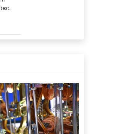
test.