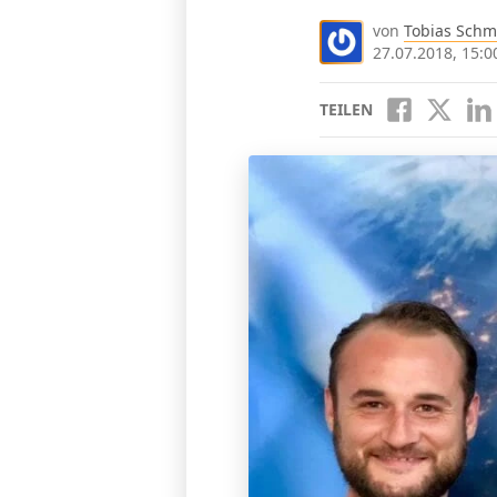
von
Tobias Schm
27.07.2018, 15:0
TEILEN