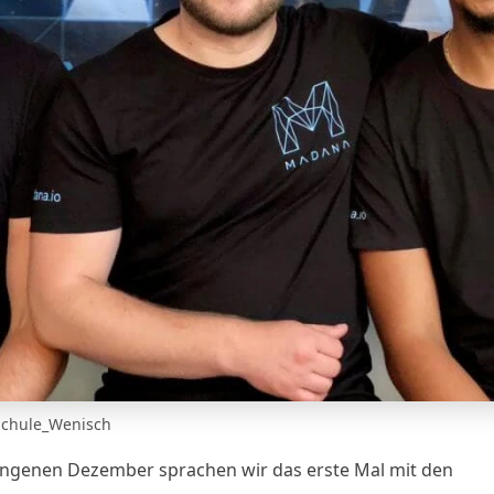
chule_Wenisch
ngenen Dezember sprachen wir das erste Mal mit den