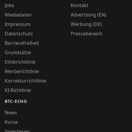
Jobs
Kontakt
Mediadaten
Advertising (EN)
Impressum
Werbung (DE)
Datenschutz
Pressebereich
Barrierefreiheit
Grundsätze
Ethikrichtlinie
Werberichtlinie
Korrekturrichtlinie
KI-Richtlinie
BTC-ECHO
News
Kurse
Investieren