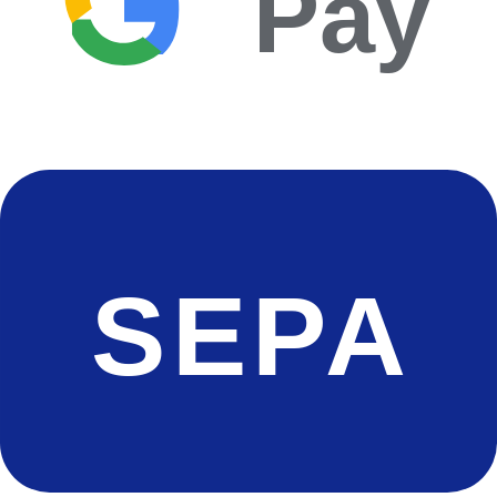
Pay
SEPA