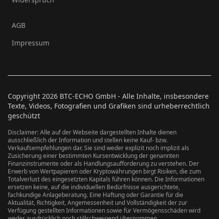
AGB
Impressum
Copyright
2026
BTC-ECHO GmbH - Alle Inhalte, insbesondere
Texte, Videos, Fotografien und Grafiken sind urheberrechtlich
geschützt
Disclaimer: Alle auf der Webseite dargestellten Inhalte dienen
ausschließlich der Information und stellen keine Kauf- bzw.
Verkaufsempfehlungen dar. Sie sind weder explizit noch implizit als
Zusicherung einer bestimmten Kursentwicklung der genannten
Finanzinstrumente oder als Handlungsaufforderung zu verstehen. Der
Erwerb von Wertpapieren oder Kryptowährungen birgt Risiken, die zum
Totalverlust des eingesetzten Kapitals führen können. Die Informationen
ersetzen keine, auf die individuellen Bedürfnisse ausgerichtete,
fachkundige Anlageberatung. Eine Haftung oder Garantie für die
Aktualität, Richtigkeit, Angemessenheit und Vollständigkeit der zur
Verfügung gestellten Informationen sowie für Vermögensschäden wird
weder ausdrücklich noch stillschweigend übernommen.