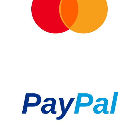
Pay
Pal