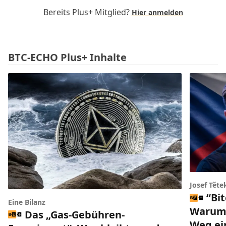
Bereits Plus+ Mitglied?
Hier anmelden
BTC-ECHO Plus+ Inhalte
Josef Těte
“Bi
Eine Bilanz
Warum 
Das „Gas-Gebühren-
Weg ei