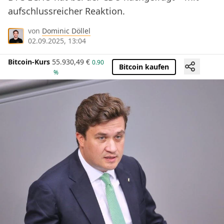
aufschlussreicher Reaktion.
von
Dominic Döllel
02.09.2025, 13:04
Bitcoin-Kurs
55.930,49
€
0.90
Bitcoin kaufen
%