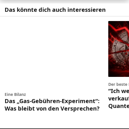
Das könnte dich auch interessieren
Der beste
“Ich w
Eine Bilanz
verkau
Das „Gas-Gebühren-Experiment“:
Quante
Was bleibt von den Versprechen?