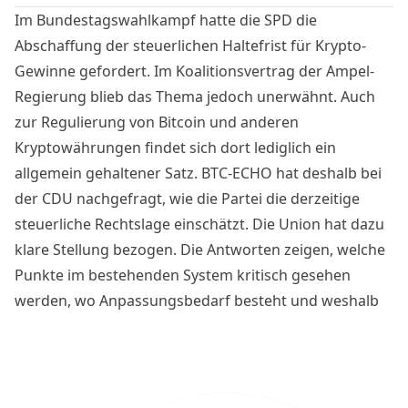
Im Bundestagswahlkampf hatte die SPD die
Abschaffung der steuerlichen Haltefrist für Krypto-
Gewinne gefordert. Im Koalitionsvertrag der Ampel-
Regierung blieb das Thema jedoch unerwähnt. Auch
zur Regulierung von Bitcoin und anderen
Kryptowährungen findet sich dort lediglich ein
allgemein gehaltener Satz. BTC-ECHO hat deshalb bei
der CDU nachgefragt, wie die Partei die derzeitige
steuerliche Rechtslage einschätzt. Die Union hat dazu
klare Stellung bezogen. Die Antworten zeigen, welche
Punkte im bestehenden System kritisch gesehen
werden, wo Anpassungsbedarf besteht und weshalb
die Diskussion über die steuerliche Behandlung von
Kryptowerten politisch weiterhin nicht abgeschlossen
ist.