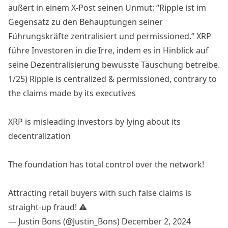
äußert
in einem X-Post seinen Unmut: “Ripple ist im
Gegensatz zu den Behauptungen seiner
Führungskräfte zentralisiert und permissioned.” XRP
führe Investoren in die Irre, indem es in Hinblick auf
seine Dezentralisierung bewusste Täuschung betreibe.
1/25) Ripple is centralized & permissioned, contrary to
the claims made by its executives
XRP is misleading investors by lying about its
decentralization
The foundation has total control over the network!
Attracting retail buyers with such false claims is
straight-up fraud! ⚠️
— Justin Bons (@Justin_Bons)
December 2, 2024