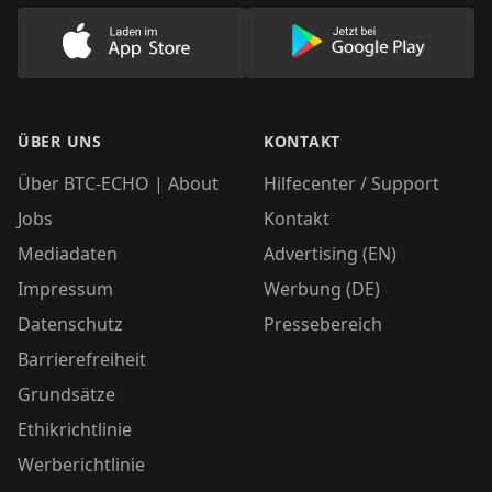
Lade unsere App im AppStore herunter
Lade unsere App
ÜBER UNS
KONTAKT
Über BTC-ECHO | About
Hilfecenter / Support
Jobs
Kontakt
Mediadaten
Advertising (EN)
Impressum
Werbung (DE)
Datenschutz
Pressebereich
Barrierefreiheit
Grundsätze
Ethikrichtlinie
Werberichtlinie