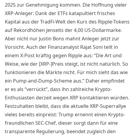
2025 zur Genehmigung kommen. Die Hoffnung vieler
XRP-Anleger: Dank der ETFs katapultiert frisches
Kapital aus der TradFi-Welt den Kurs des Ripple-Tokens
auf Rekordhöhen jenseits der 4,00 US-Dollarmarke.
Aber nicht nur Justin Bons mahnt Anleger jetzt zur
Vorsicht. Auch der Finanzanalyst Rajat Soni teilt
in
einem X-Post
kräftig gegen Ripple aus: “Die Art und
Weise, wie der [XRP-]Preis steigt, ist nicht natürlich. So
funktionieren die Märkte nicht. Für mich sieht das wie
ein Pump-and-Dump-Scheme aus.” Daher empfindet
er es als “verrückt”, dass ihn zahlreiche Krypto-
Enthusiasten derzeit wegen XRP kontaktieren würden.
Festzuhalten bleibt, dass die aktuelle XRP-Superrallye
vieles bereits einpreist: Trump ernennt einen Krypto-
freundlichen SEC-Chef, dieser sorgt dann für eine
transparente Regulierung, beendet zugleich den