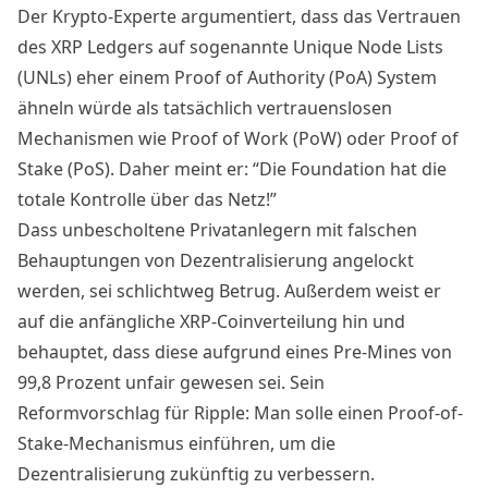
Der Krypto-Experte argumentiert, dass das Vertrauen
des XRP Ledgers auf sogenannte
Unique Node Lists
(UNLs) eher einem Proof of Authority (PoA) System
ähneln würde als tatsächlich vertrauenslosen
Mechanismen wie
Proof of Work
(PoW) oder
Proof of
Stake
(PoS). Daher meint er: “Die Foundation hat die
totale Kontrolle über das Netz!”
Dass unbescholtene Privatanlegern mit falschen
Behauptungen von Dezentralisierung angelockt
werden, sei schlichtweg Betrug. Außerdem weist er
auf die anfängliche XRP-Coinverteilung hin und
behauptet, dass diese aufgrund eines Pre-Mines von
99,8 Prozent unfair gewesen sei. Sein
Reformvorschlag für Ripple: Man solle einen Proof-of-
Stake-Mechanismus einführen, um die
Dezentralisierung zukünftig zu verbessern.