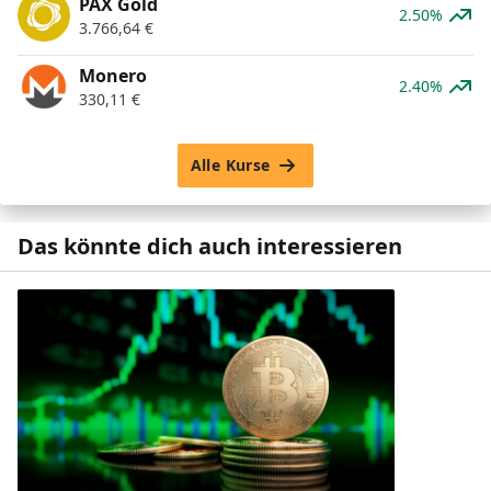
PAX Gold
2.50%
3.766,64
€
Monero
2.40%
330,11
€
Alle Kurse
Das könnte dich auch interessieren