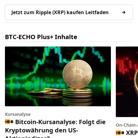
Jetzt zum Ripple (XRP) kaufen Leitfaden
BTC-ECHO Plus+ Inhalte
Kursanalyse
Bitcoin-Kursanalyse: Folgt die
On-Chain-
Kryptowährung den US-
XRP