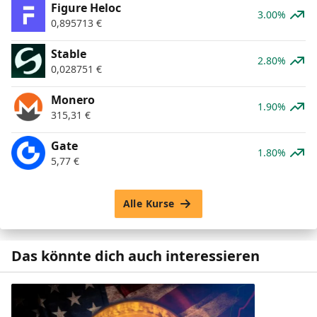
Figure Heloc
3.00%
0,895713
€
​​Stable
2.80%
0,028751
€
Monero
1.90%
315,31
€
Gate
1.80%
5,77
€
Alle Kurse
Das könnte dich auch interessieren