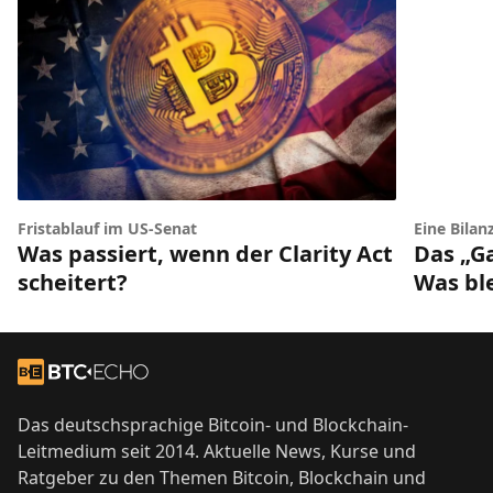
Fristablauf im US-Senat
Eine Bilan
Was passiert, wenn der Clarity Act
Das „G
scheitert?
Was bl
Footer
Zur Startseite
Das deutschsprachige Bitcoin- und Blockchain-
Leitmedium seit 2014. Aktuelle News, Kurse und
Ratgeber zu den Themen Bitcoin, Blockchain und