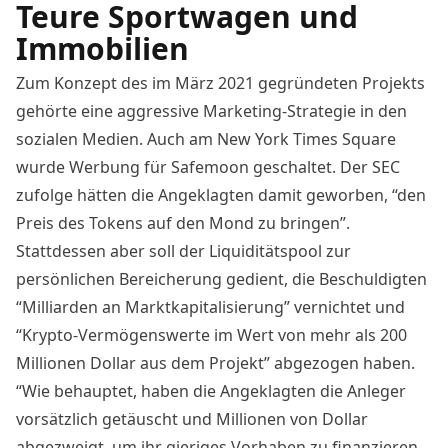
Teure Sportwagen und
Immobilien
Zum Konzept des im März 2021 gegründeten Projekts
gehörte eine aggressive Marketing-Strategie in den
sozialen Medien.
Auch am New York Times Square
wurde Werbung für Safemoon geschaltet
. Der SEC
zufolge hätten die Angeklagten damit geworben, “den
Preis des Tokens auf den Mond zu bringen”.
Stattdessen aber soll der Liquiditätspool zur
persönlichen Bereicherung gedient, die Beschuldigten
“Milliarden an Marktkapitalisierung” vernichtet und
“Krypto-Vermögenswerte im Wert von mehr als 200
Millionen Dollar aus dem Projekt” abgezogen haben.
“Wie behauptet, haben die Angeklagten die Anleger
vorsätzlich getäuscht und Millionen von Dollar
abgezweigt, um ihr gieriges Vorhaben zu finanzieren