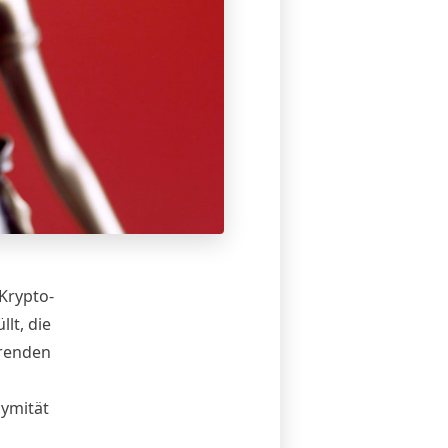
Krypto-
lt, die
erenden
ymität