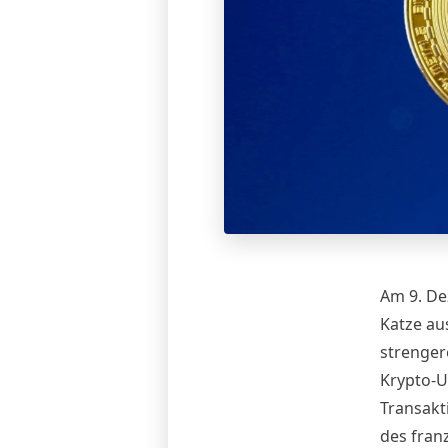
Am 9. De
Katze au
strenger
Krypto-U
Transakt
des fran