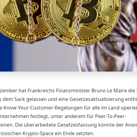
zember hat Frankreichs Finanzminister Bruno Le Maire die 
s dem Sack gelassen und eine
Gesetzesaktualisierung
enthül
e Know-Your-Customer-Regelungen für alle im Land operi
nternehmen festlegt, unter anderem für Peer-To-Peer-
ionen. Die überarbeitete Gesetzesfassung könnte der
Anon
zösischen Krypto-Space ein Ende setzten.