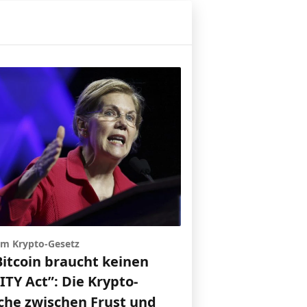
 um Krypto-Gesetz
Bitcoin braucht keinen
TY Act”: Die Krypto-
che zwischen Frust und