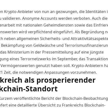
n Krypto-Anbieter von nun an gezwungen, die Identitäten i
u validieren. Anonyme Accounts werden verboten. Auch die
arbeit mit nationalen Geheimdiensten sowie das Einfrier
swerten wird verpflichtend eingeführt. Als Begründung n
ch neben allgemeinen Sicherheits- und Attraktivitätsaspekte
e Bekämpfung von Geldwäsche und Terrorismusfinanzierun
 das Ministerium in der Pressemitteilung auf eine jüngste
gung eines Terrornetzwerks im September, das Transaktio
n Vermögenswerten genutzt haben soll. Krypto-Anbietern h
21 Zeit, die notwendigen Anpassungen vorzunehmen.
kreich als prosperierender
kchain-Standort
Kurzem veröffentlichte
Bericht der Blockchain-Beobachtungs
efert eine detaillierte Übersicht zu Frankreichs Blockchain-