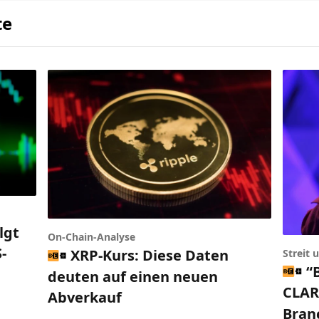
te
lgt
On-Chain-Analyse
-
XRP-Kurs: Diese Daten
Streit
“
deuten auf einen neuen
CLARI
Abverkauf
Bran