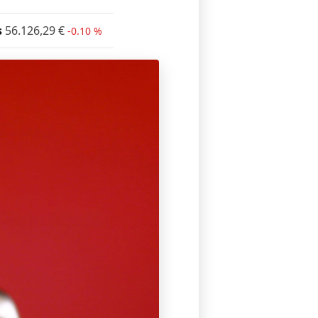
s
56.126,29
€
-0.10 %