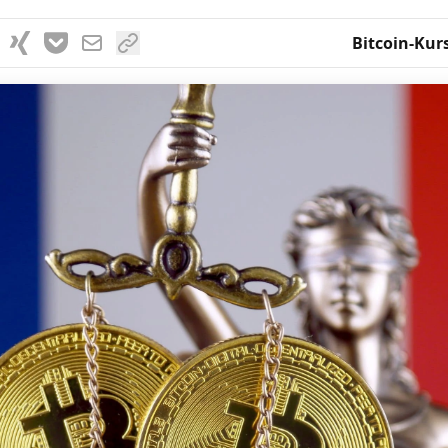
Bitcoin-Kur