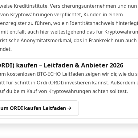
sweise Kreditinstitute, Versicherungsunternehmen und nun
 von
Kryptowährungen
verpflichtet, Kunden in einem
enzregister zu führen, wo ein Identitätsnachweis hinterlegt
mit entfällt auch hier weitestgehend das für
Kryptowähru
ristische Anonymitätsmerkmal, das in Frankreich nun auch
ndet.
ORDI) kaufen – Leitfaden & Anbieter 2026
em kostenlosen BTC-ECHO Leitfaden zeigen wir dir, wie du s
tt für Schritt in Ordi (ORDI) investieren kannst. Außerdem 
auf du beim Kauf von Kryptowährungen achten solltest.
 zum ORDI kaufen Leitfaden