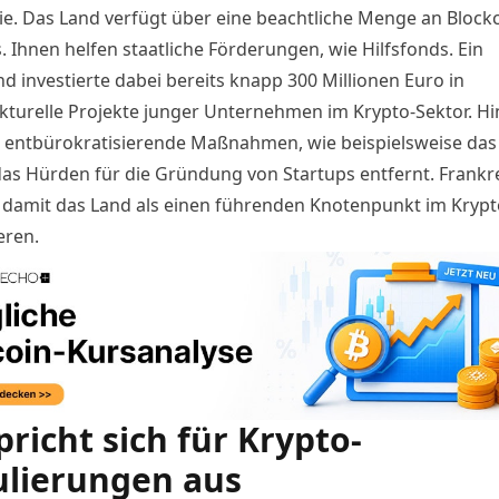
. Das Land verfügt über eine beachtliche Menge an Block
. Ihnen helfen staatliche Förderungen, wie Hilfsfonds. Ein
d investierte dabei bereits knapp 300 Millionen Euro in
ukturelle Projekte junger Unternehmen im Krypto-Sektor. H
ntbürokratisierende Maßnahmen, wie beispielsweise das
das Hürden für die Gründung von Startups entfernt. Frankr
 damit das Land als einen führenden Knotenpunkt im Kryp
eren.
pricht sich für Krypto-
lierungen aus