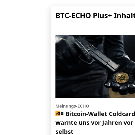
BTC-ECHO Plus+ Inhal
Meinungs-ECHO
Bitcoin-Wallet Coldcar
warnte uns vor Jahren vor 
selbst