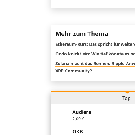
Mehr zum Thema
Ethereum-Kurs: Das spricht für weite
Ondo knickt ein: Wie tief könnte es 
Solana macht das Rennen: Ripple-Anwal
XRP-Community?
Top
Audiera
2,00
€
OKB