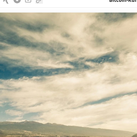
Bitcoin-Kur