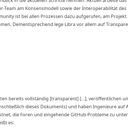
nblick in die aktuellen Schritte nehmen. Aktuell arbeite das
er-Team am Konsensmodell sowie der Interoperabilität des
unity ist bei allen Prozessen dazu aufgerufen, am Projekt
hmen. Dementsprechend lege Libra vor allem auf Transpare
ten bereits vollständig [transparent] […], veröffentlichen u
inschließlich dieses Dokuments) und haben Ingenieure auf 
stnet, die Foren und eingehende GitHub-Probleme zu unter
ißt es: