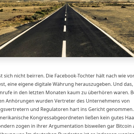
st sich nicht beirren. Die Facebook-Tochter hält nach wie vo
est, eine eigene digitale Währung herauszugeben. Und das
nrufe in den letzten Monaten kaum zu überhören waren. B
en Anhörungen wurden Vertreter des Unternehmens von
gsvertretern und Regulatoren hart ins Gericht genommen
merikanische Kongressabgeordneten ließen kein gutes Haa
ondern zogen in ihrer Argumentation bisweilen gar Bitcoin 