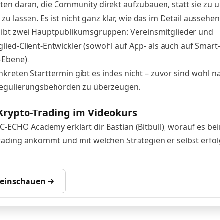
iten daran, die Community direkt aufzubauen, statt sie zu 
 lassen. Es ist nicht ganz klar, wie das im Detail aussehen
gibt zwei Hauptpublikumsgruppen: Vereinsmitglieder und
lied-Client-Entwickler (sowohl auf App- als auch auf Smart-
-Ebene).
nkreten Starttermin gibt es indes nicht – zuvor sind wohl n
Regulierungsbehörden zu überzeugen.
Krypto-Trading im Videokurs
TC-ECHO Academy erklärt dir Bastian (Bitbull), worauf es be
rading ankommt und mit welchen Strategien er selbst erfol
 reinschauen