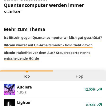
Quantencomputer werden immer
stärker
Mehr zum Thema
Ist Bitcoin gegen Quantencomputer wirklich gut geschützt?
Bitcoin wartet auf US-Arbeitsmarkt - Gold zieht davon
Bitcoin-Haltefrist vor dem Aus? Steuerexperte nennt
entscheidende Hürde
Top
Flop
Audiera
12.00%
1,85
€
Lighter
8.90%