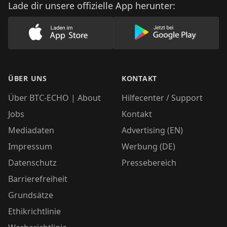
Lade dir unsere offizielle App herunter:
Lade unsere App im AppStore herunter
Lade unsere App
ÜBER UNS
KONTAKT
Über BTC-ECHO | About
Hilfecenter / Support
Jobs
Kontakt
Mediadaten
Advertising (EN)
Impressum
Werbung (DE)
Datenschutz
Pressebereich
Barrierefreiheit
Grundsätze
Ethikrichtlinie