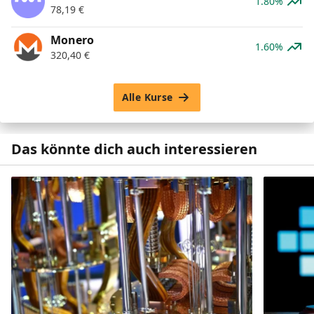
1.80%
78,19
€
Monero
1.60%
320,40
€
Alle Kurse
Das könnte dich auch interessieren