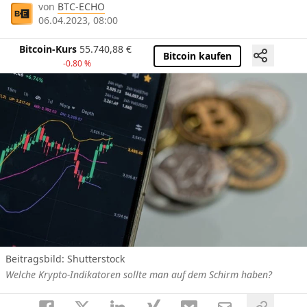
von
BTC-ECHO
06.04.2023, 08:00
Bitcoin-Kurs
55.740,88
€
Bitcoin kaufen
-0.80 %
Beitragsbild: Shutterstock
Welche Krypto-Indikatoren sollte man auf dem Schirm haben?