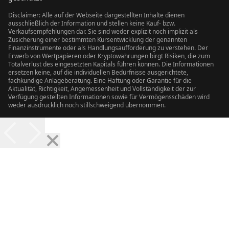
Disclaimer: Alle auf der Webseite dargestellten Inhalte dienen
ausschließlich der Information und stellen keine Kauf- bzw.
Verkaufsempfehlungen dar. Sie sind weder explizit noch implizit als
Zusicherung einer bestimmten Kursentwicklung der genannten
Finanzinstrumente oder als Handlungsaufforderung zu verstehen. Der
Erwerb von Wertpapieren oder Kryptowährungen birgt Risiken, die zum
Totalverlust des eingesetzten Kapitals führen können. Die Informationen
ersetzen keine, auf die individuellen Bedürfnisse ausgerichtete,
fachkundige Anlageberatung. Eine Haftung oder Garantie für die
Aktualität, Richtigkeit, Angemessenheit und Vollständigkeit der zur
Verfügung gestellten Informationen sowie für Vermögensschäden wird
weder ausdrücklich noch stillschweigend übernommen.