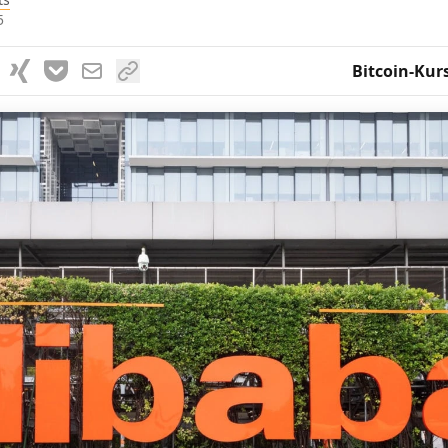
5
Bitcoin-Kur