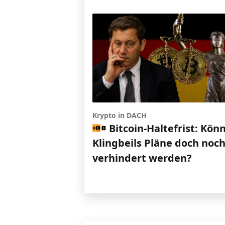
Krypto in DACH
Bitcoin-Haltefrist: Kön
Klingbeils Pläne doch noc
verhindert werden?