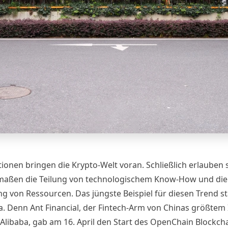
tionen
bringen die Krypto-Welt voran. Schließlich erlauben 
maßen die Teilung von technologischem Know-How und die
g von Ressourcen. Das jüngste Beispiel für diesen Trend 
a
. Denn Ant Financial, der Fintech-Arm von Chinas größtem 
Alibaba, gab am 16. April
den Start
des OpenChain Blockcha