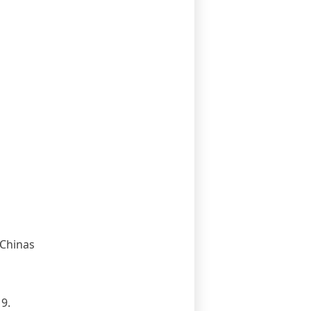
 Chinas
9.