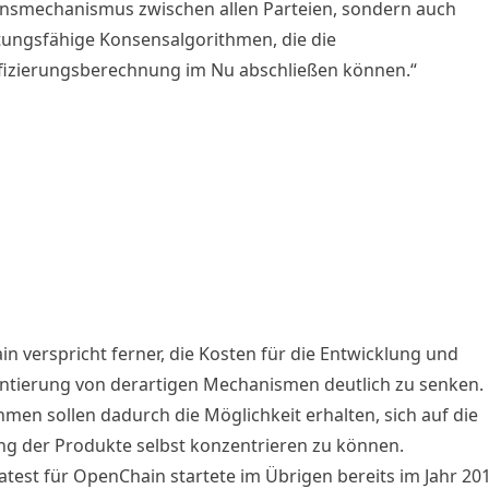
nsmechanismus zwischen allen Parteien, sondern auch
tungsfähige Konsensalgorithmen, die die
fizierungsberechnung im Nu abschließen können.“
n verspricht ferner, die Kosten für die Entwicklung und
tierung von derartigen Mechanismen deutlich zu senken.
men sollen dadurch die Möglichkeit erhalten, sich auf die
ng der Produkte selbst konzentrieren zu können.
atest für OpenChain startete im Übrigen bereits im Jahr 201