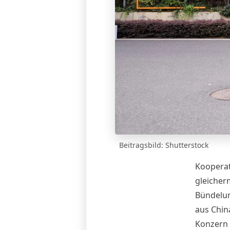
Beitragsbild: Shutterstock
Koopera
gleicher
Bündelun
aus
Chin
Konzern 