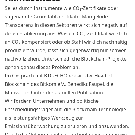
Sei es durch Instrumente wie CO₂-Zertifikate oder
sogenannte Grünstahlzertifikate: Mangelnde
Transparenz in diesen Sektoren wirkt sich negativ auf
deren Etablierung aus. Was ein CO₂-Zertifikat wirklich
an CO₂ kompensiert oder ob Stahl wirklich nachhaltig
produziert wurde, lässt sich gegenwärtig nur schwer
nachvollziehen. Unterschiedliche Blockchain-Projekte
gehen genau dieses Problem an.
Im Gespräch mit BTC-ECHO erklärt der Head of
Blockchain des Bitkom e.V., Benedikt Faupel, die
Motivation hinter der aktuellen Publikation:
Wir fordern Unternehmen und politische
Entscheidungsträger auf, die Blockchain-Technologie
als leistungsfähiges Werkzeug zur
Emissionsüberwachung zu eruieren und anzuwenden.
Durch die Nutzung digitaler Technologien können wir