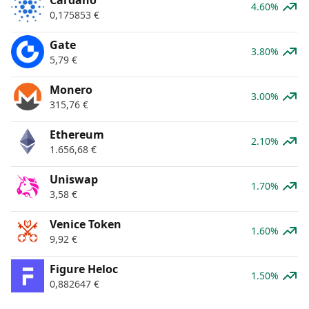
4.60%
0,175853
€
Gate
3.80%
5,79
€
Monero
3.00%
315,76
€
Ethereum
2.10%
1.656,68
€
Uniswap
1.70%
3,58
€
Venice Token
1.60%
9,92
€
Figure Heloc
1.50%
0,882647
€