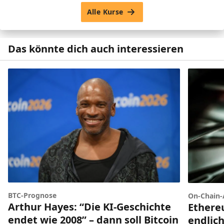
Alle Kurse
Das könnte dich auch interessieren
BTC-Prognose
On-Chain-
Arthur Hayes: “Die KI-Geschichte
Ethere
endet wie 2008” – dann soll Bitcoin
endlich