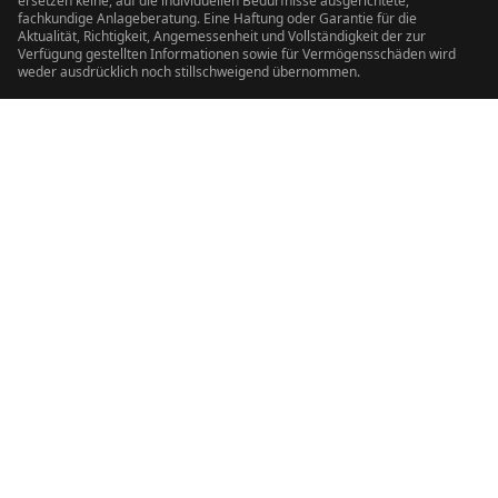
ersetzen keine, auf die individuellen Bedürfnisse ausgerichtete,
fachkundige Anlageberatung. Eine Haftung oder Garantie für die
Aktualität, Richtigkeit, Angemessenheit und Vollständigkeit der zur
Verfügung gestellten Informationen sowie für Vermögensschäden wird
weder ausdrücklich noch stillschweigend übernommen.