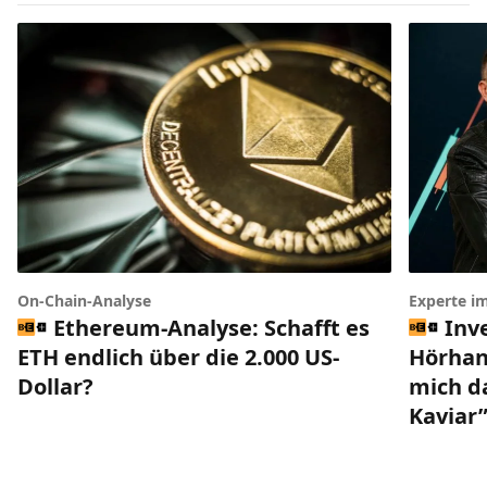
Experte i
On-Chain-Analyse
Inv
Ethereum-Analyse: Schafft es
Hörhan
ETH endlich über die 2.000 US-
mich da
Dollar?
Kaviar