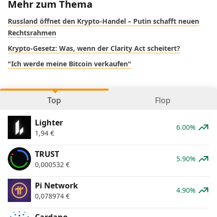
Mehr zum Thema
Russland öffnet den Krypto-Handel – Putin schafft neuen
Rechtsrahmen
Krypto-Gesetz: Was, wenn der Clarity Act scheitert?
"Ich werde meine Bitcoin verkaufen"
Top
Flop
Lighter
6.00%
1,94
€
TRUST
5.90%
0,000532
€
Pi Network
4.90%
0,078974
€
Cardano