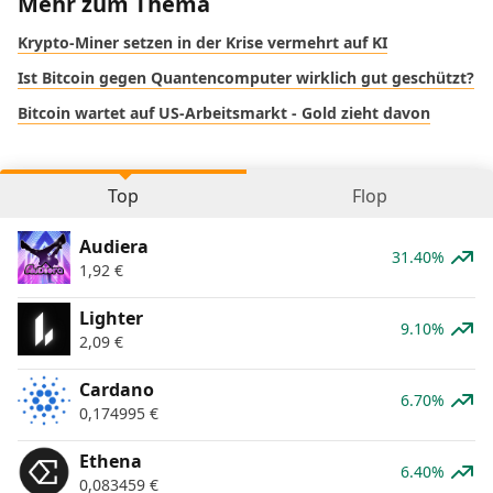
Mehr zum Thema
Krypto-Miner setzen in der Krise vermehrt auf KI
Ist Bitcoin gegen Quantencomputer wirklich gut geschützt?
Bitcoin wartet auf US-Arbeitsmarkt - Gold zieht davon
Top
Flop
Audiera
31.40%
1,92
€
Lighter
9.10%
2,09
€
Cardano
6.70%
0,174995
€
Ethena
6.40%
0,083459
€