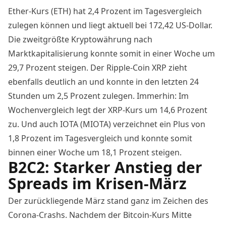
Ether-Kurs (ETH) hat 2,4 Prozent im Tagesvergleich
zulegen können und liegt aktuell bei 172,42 US-Dollar.
Die zweitgrößte
Kryptowährung
nach
Marktkapitalisierung
konnte somit in einer Woche um
29,7 Prozent steigen. Der Ripple-Coin XRP zieht
ebenfalls deutlich an und konnte in den letzten 24
Stunden um 2,5 Prozent zulegen. Immerhin: Im
Wochenvergleich legt der
XRP-Kurs
um 14,6 Prozent
zu. Und auch IOTA (MIOTA) verzeichnet ein Plus von
1,8 Prozent im Tagesvergleich und konnte somit
binnen einer Woche um 18,1 Prozent steigen.
B2C2: Starker Anstieg der
Spreads im Krisen-März
Der zurückliegende März stand ganz im Zeichen des
Corona-Crashs. Nachdem der
Bitcoin
-Kurs Mitte