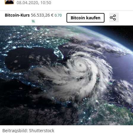
08.04.2020, 10:50
Bitcoin-Kurs
56.533,26
€
0.70
Bitcoin kaufen
%
Beitragsbild: Shutterstock