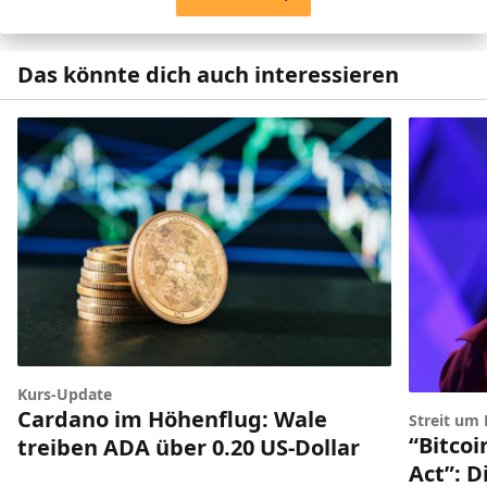
Das könnte dich auch interessieren
Kurs-Update
Cardano im Höhenflug: Wale
Streit um
“Bitco
treiben ADA über 0.20 US-Dollar
Act”: 