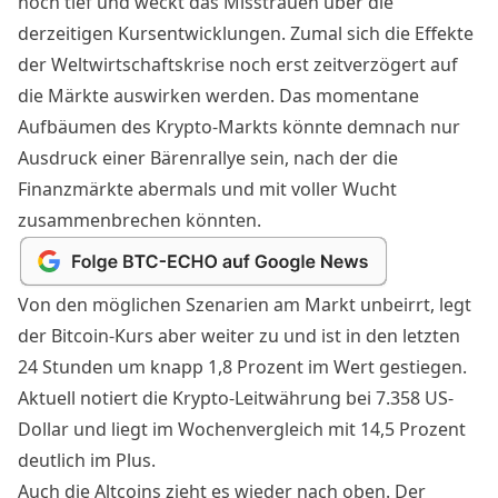
noch tief und weckt das Misstrauen über die
derzeitigen Kursentwicklungen. Zumal sich die Effekte
der Weltwirtschaftskrise noch erst zeitverzögert auf
die Märkte auswirken werden. Das momentane
Aufbäumen des Krypto-Markts könnte demnach nur
Ausdruck einer
Bärenrallye
sein, nach der die
Finanzmärkte abermals und mit voller Wucht
zusammenbrechen könnten.
Von den möglichen Szenarien am Markt unbeirrt, legt
der
Bitcoin
-Kurs aber weiter zu und ist in den letzten
24 Stunden um knapp 1,8 Prozent im Wert gestiegen.
Aktuell notiert die Krypto-Leitwährung bei 7.358 US-
Dollar und liegt im Wochenvergleich mit 14,5 Prozent
deutlich im Plus.
Auch die Altcoins zieht es wieder nach oben. Der