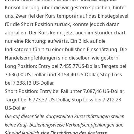
Konsolidierung, über die wir gestern sprachen, hinter
uns. Zwar fiel der Kurs temporär auf das Einstiegslevel
für die Short Position zurück, konnte jedoch daran
abprallen. Der Kurs kennt jetzt auch im Stundenchart
nur eine Richtung: aufwärts. Ein Blick auf die
Indikatoren führt zu einer bullishen Einschätzung .Die
Handelsempfehlungen sind dieselben wie gestern:
Long Position: Entry bei 7.455,77US-Dollar, Targets bei
7.636,00 US-Dollar und 8.154,40 US-Dollar, Stop Loss
bei 7.338,13 US-Dollar.
Short Position: Entry bei Fall unter 7.087,46 US-Dollar,
Target bei 6.773,37 US-Dollar, Stop Loss bei 7.212,23
US-Dollar.
Die auf dieser Seite dargestellten Kursschätzungen stellen
keine Kauf- beziehungsweise Verkaufsempfehlungen dar.
Sie sind lediglich eine Einschätzung des Analysten.