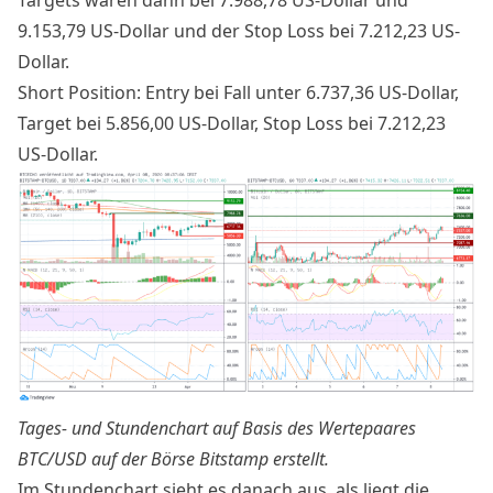
Targets wären dann bei 7.988,78 US-Dollar und
9.153,79 US-Dollar und der Stop Loss bei 7.212,23 US-
Dollar.
Short Position: Entry bei Fall unter 6.737,36 US-Dollar,
Target bei 5.856,00 US-Dollar, Stop Loss bei 7.212,23
US-Dollar.
Tages- und Stundenchart auf Basis des Wertepaares
BTC/USD auf der Börse Bitstamp
erstellt
.
Im Stundenchart sieht es danach aus, als liegt die