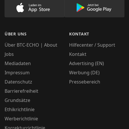
Lade unsere App im AppStore herunter
Lade unsere App
ÜBER UNS
KONTAKT
Über BTC-ECHO | About
Hilfecenter / Support
Jobs
Kontakt
Mediadaten
Advertising (EN)
Impressum
Werbung (DE)
Datenschutz
Pressebereich
Barrierefreiheit
Grundsätze
Ethikrichtlinie
Werberichtlinie
Korrekturrichtlinie