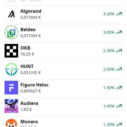
Algorand
3.20%
0,077643
€
Beldex
3.00%
0,077343
€
OKB
2.30%
76,55
€
HUNT
2.00%
0,031242
€
Figure Heloc
1.50%
0,895627
€
Audiera
1.40%
1,83
€
Monero
1.30%