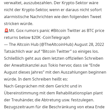
verwaltet, auszubezahlen. Der Krypto-Sektor wäre
nicht der Krypto-Sektor, wenn er daraus nicht sofort
alarmistische Nachrichten wie den folgenden Tweet
stricken würde.
🚨Mt. Gox rumors panic
#Bitcoin
Twitter as BTC price
returns below $20K -CoinTelegraph
— The Altcoin Hub (@TheAltcoinHub)
August 28, 2022
Tatsächlich war auf “Bitcoin Twitter” so einiges los.
Schließlich geht aus dem letzten offiziellen Schreiben
der Anwaltskanzlei aus Tokio hervor, dass sie “Ende
August dieses Jahres” mit den Auszahlungen beginnen
würde. In dem
Schreiben
heißt es:
Nach Gesprächen mit dem Gericht und in
Übereinstimmung mit dem Rehabilitationsplan plant
der Treuhänder, die Abtretung usw. festzulegen.
Bezugszeitraum für die Beschränkung von etwa Ende