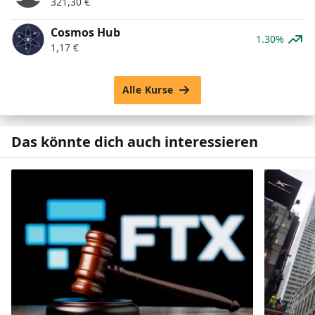
321,30
€
Cosmos Hub
1.30%
1,17
€
Alle Kurse
Das könnte dich auch interessieren