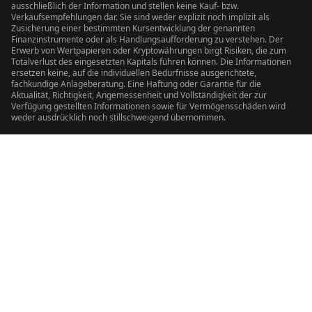
ausschließlich der Information und stellen keine Kauf- bzw.
Verkaufsempfehlungen dar. Sie sind weder explizit noch implizit als
Zusicherung einer bestimmten Kursentwicklung der genannten
Finanzinstrumente oder als Handlungsaufforderung zu verstehen. Der
Erwerb von Wertpapieren oder Kryptowährungen birgt Risiken, die zum
Totalverlust des eingesetzten Kapitals führen können. Die Informationen
ersetzen keine, auf die individuellen Bedürfnisse ausgerichtete,
fachkundige Anlageberatung. Eine Haftung oder Garantie für die
Aktualität, Richtigkeit, Angemessenheit und Vollständigkeit der zur
Verfügung gestellten Informationen sowie für Vermögensschäden wird
weder ausdrücklich noch stillschweigend übernommen.