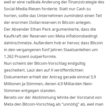
weil er eine radikale Änderung der Finanzstrategie des
Social-Media-Riesen forderte. Statt nur Cash zu
horten, sollte das Unternehmen zumindest einen Teil
der enormen Dollarreserven in Bitcoin anlegen.
Der Absender Ethan Peck argumentierte, dass die
Kaufkraft der Reserven von Meta inflationsbedingt
dahinschmelze. Außerdem hob er hervor, dass Bitcoin
in den vergangenen fünf Jahren Staatsanleihen um
1.262 Prozent outperformte.
Nun scheint der Bitcoin-Vorschlag endgültig
gescheitert. Laut den auf X veröffentlichten
Dokumenten erhielt der Antrag gerade einmal 3,9
Millionen Ja-Stimmen, denen 4,9 Milliarden Nein-
Stimmen entgegen standen.
Bereits vor der Abstimmung lehnte der Vorstand von
Meta den Bitcoin-Vorschlag als “unnötig” ab, weil man