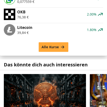
0,077559
€
OKB
2.00%
76,38
€
Litecoin
1.80%
39,84
€
Alle Kurse
Das könnte dich auch interessieren