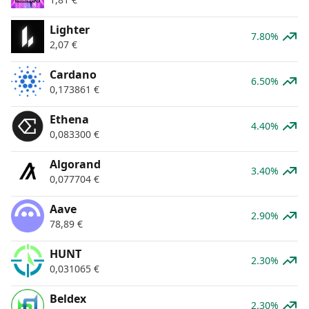
Lighter
7.80%
2,07
€
Cardano
6.50%
0,173861
€
Ethena
4.40%
0,083300
€
Algorand
3.40%
0,077704
€
Aave
2.90%
78,89
€
HUNT
2.30%
0,031065
€
Beldex
2.30%