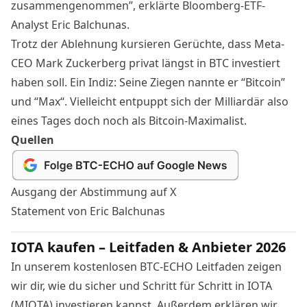
zusammengenommen”, erklärte Bloomberg-ETF-
Analyst Eric Balchunas.
Trotz der Ablehnung kursieren Gerüchte, dass Meta-
CEO Mark Zuckerberg privat längst in BTC investiert
haben soll. Ein Indiz: Seine Ziegen nannte er
“Bitcoin”
und “Max“
. Vielleicht entpuppt sich der Milliardär also
eines Tages doch noch als Bitcoin-Maximalist.
Quellen
Ausgang der Abstimmung auf X
Statement von Eric Balchunas
IOTA kaufen – Leitfaden & Anbieter 2026
In unserem kostenlosen BTC-ECHO Leitfaden zeigen
wir dir, wie du sicher und Schritt für Schritt in IOTA
(MIOTA) investieren kannst. Außerdem erklären wir,