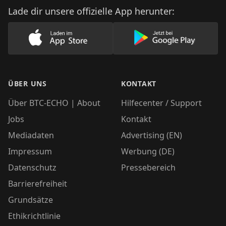
Lade dir unsere offizielle App herunter:
Lade unsere App im AppStore herunter
Lade unsere App
ÜBER UNS
KONTAKT
Über BTC-ECHO | About
Hilfecenter / Support
Jobs
Kontakt
Mediadaten
Advertising (EN)
Impressum
Werbung (DE)
Datenschutz
Pressebereich
Barrierefreiheit
Grundsätze
Ethikrichtlinie