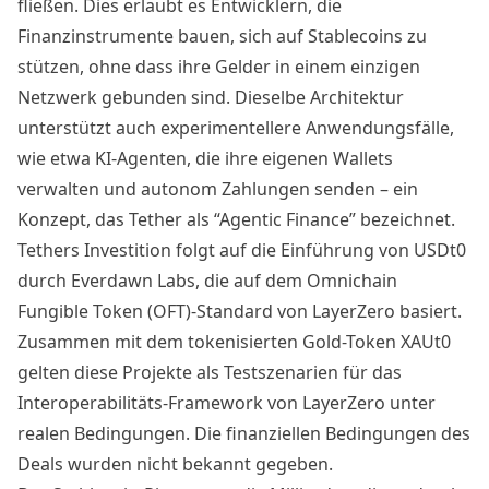
fließen. Dies erlaubt es Entwicklern, die
Finanzinstrumente bauen, sich auf Stablecoins zu
stützen, ohne dass ihre Gelder in einem einzigen
Netzwerk gebunden sind. Dieselbe Architektur
unterstützt auch experimentellere Anwendungsfälle,
wie etwa KI-Agenten, die ihre eigenen Wallets
verwalten und autonom Zahlungen senden – ein
Konzept, das Tether als “Agentic Finance” bezeichnet.
Tethers Investition folgt auf die Einführung von USDt0
durch Everdawn Labs, die auf dem Omnichain
Fungible Token (OFT)-Standard von LayerZero basiert.
Zusammen mit dem tokenisierten Gold-Token XAUt0
gelten diese Projekte als Testszenarien für das
Interoperabilitäts-Framework von LayerZero unter
realen Bedingungen. Die finanziellen Bedingungen des
Deals wurden nicht bekannt gegeben.