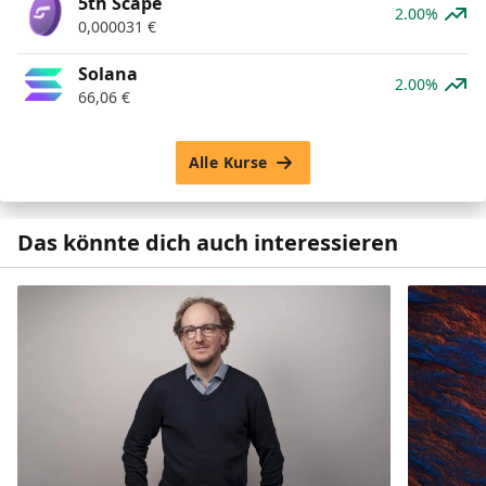
5th Scape
2.00%
0,000031
€
Solana
2.00%
66,06
€
Alle Kurse
Das könnte dich auch interessieren