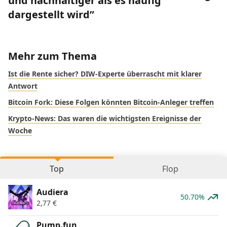
und nachhaltiger als es häufig
dargestellt wird”
Mehr zum Thema
Ist die Rente sicher? DIW-Experte überrascht mit klarer
Antwort
Bitcoin Fork: Diese Folgen könnten Bitcoin-Anleger treffen
Krypto-News: Das waren die wichtigsten Ereignisse der
Woche
Top
Flop
Audiera
50.70%
2,77
€
Pump.fun