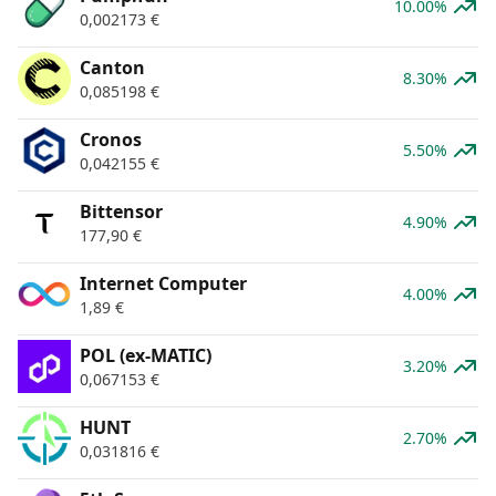
10.00%
0,002173
€
Canton
8.30%
0,085198
€
Cronos
5.50%
0,042155
€
Bittensor
4.90%
177,90
€
Internet Computer
4.00%
1,89
€
POL (ex-MATIC)
3.20%
0,067153
€
HUNT
2.70%
0,031816
€