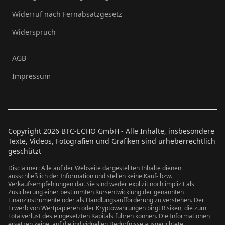
Widerruf nach Fernabsatzgesetz
Widerspruch
AGB
Impressum
Copyright
2026
BTC-ECHO GmbH - Alle Inhalte, insbesondere
Texte, Videos, Fotografien und Grafiken sind urheberrechtlich
geschützt
Disclaimer: Alle auf der Webseite dargestellten Inhalte dienen
ausschließlich der Information und stellen keine Kauf- bzw.
Verkaufsempfehlungen dar. Sie sind weder explizit noch implizit als
Zusicherung einer bestimmten Kursentwicklung der genannten
Finanzinstrumente oder als Handlungsaufforderung zu verstehen. Der
Erwerb von Wertpapieren oder Kryptowährungen birgt Risiken, die zum
Totalverlust des eingesetzten Kapitals führen können. Die Informationen
ersetzen keine, auf die individuellen Bedürfnisse ausgerichtete,