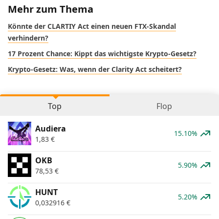
Mehr zum Thema
Könnte der CLARTIY Act einen neuen FTX-Skandal
verhindern?
17 Prozent Chance: Kippt das wichtigste Krypto-Gesetz?
Krypto-Gesetz: Was, wenn der Clarity Act scheitert?
Top
Flop
Audiera
15.10%
1,83
€
OKB
5.90%
78,53
€
HUNT
5.20%
0,032916
€