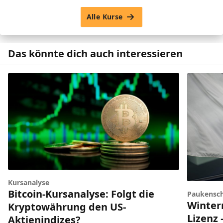
Alle Kurse
Das könnte dich auch interessieren
Kursanalyse
Bitcoin-Kursanalyse: Folgt die
Paukensch
Winter
Kryptowährung den US-
Lizenz 
Aktienindizes?