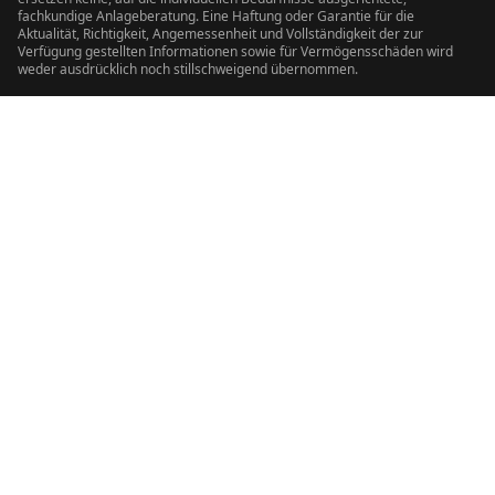
fachkundige Anlageberatung. Eine Haftung oder Garantie für die
Aktualität, Richtigkeit, Angemessenheit und Vollständigkeit der zur
Verfügung gestellten Informationen sowie für Vermögensschäden wird
weder ausdrücklich noch stillschweigend übernommen.