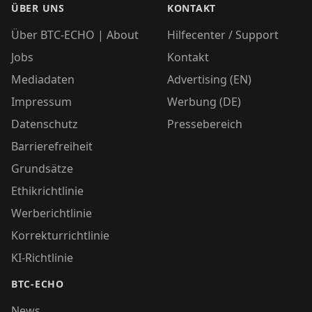
ÜBER UNS
KONTAKT
Über BTC-ECHO | About
Hilfecenter / Support
Jobs
Kontakt
Mediadaten
Advertising (EN)
Impressum
Werbung (DE)
Datenschutz
Pressebereich
Barrierefreiheit
Grundsätze
Ethikrichtlinie
Werberichtlinie
Korrekturrichtlinie
KI-Richtlinie
BTC-ECHO
News