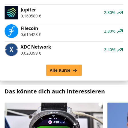
Jupiter
2.80%
0,160589
€
Filecoin
2.80%
0,615428
€
XDC Network
2.40%
0,023399
€
Alle Kurse
Das könnte dich auch interessieren