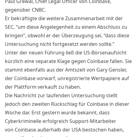
Paul Grewal, Chief Legal Officer von Coinbase,
gegenüber CNBC.
Er bekräftigte die weitere Zusammenarbeit mit der
SEC, “um diese Angelegenheit zu einem Abschluss zu
bringen”, obwohl er der Überzeugung sei, “dass diese
Untersuchung nicht fortgesetzt werden sollte.”
Unter der neuen Führung ließ die
US-Börsenaufsicht
kürzlich eine separate Klage gegen Coinbase fallen
. Sie
stammt ebenfalls aus der Amtszeit von Gary Gensler,
der Coinbase vorwarf, unregistrierte Wertpapiere auf
der Plattform verkauft zu haben.
Die Nachricht zur laufenden Untersuchung stellt
jedoch den zweiten Rückschlag für Coinbase in dieser
Woche dar. Erst gestern wurde bekannt, dass
Cyberkriminelle erfolgreich Support-Mitarbeiter
von Coinbase außerhalb der USA bestochen
haben,