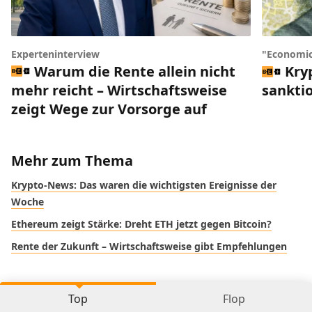
Experteninterview
"Economic
Warum die Rente allein nicht
Kry
mehr reicht – Wirtschaftsweise
sankti
zeigt Wege zur Vorsorge auf
Mehr zum Thema
Krypto-News: Das waren die wichtigsten Ereignisse der
Woche
Ethereum zeigt Stärke: Dreht ETH jetzt gegen Bitcoin?
Rente der Zukunft – Wirtschaftsweise gibt Empfehlungen
Top
Flop