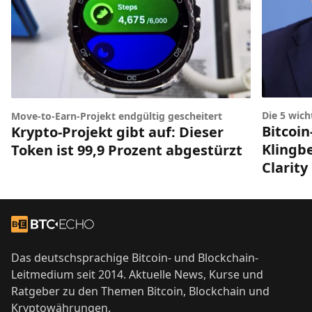
Die 5 wic
Move-to-Earn-Projekt endgültig gescheitert
Bitcoin
Krypto-Projekt gibt auf: Dieser
Klingbe
Token ist 99,9 Prozent abgestürzt
Clarity
Footer
Zur Startseite
Das deutschsprachige Bitcoin- und Blockchain-
Leitmedium seit 2014. Aktuelle News, Kurse und
Ratgeber zu den Themen Bitcoin, Blockchain und
Kryptowährungen.