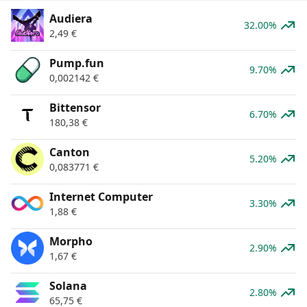
Audiera
32.00%
2,49
€
Pump.fun
9.70%
0,002142
€
Bittensor
6.70%
180,38
€
Canton
5.20%
0,083771
€
Internet Computer
3.30%
1,88
€
Morpho
2.90%
1,67
€
Solana
2.80%
65,75
€