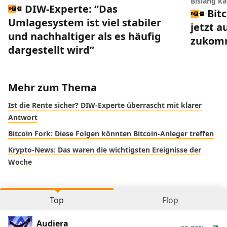
Bislang k
DIW-Experte: “Das
Bit
Umlagesystem ist viel stabiler
jetzt a
und nachhaltiger als es häufig
zukom
dargestellt wird”
Mehr zum Thema
Ist die Rente sicher? DIW-Experte überrascht mit klarer
Antwort
Bitcoin Fork: Diese Folgen könnten Bitcoin-Anleger treffen
Krypto-News: Das waren die wichtigsten Ereignisse der
Woche
Top
Flop
Audiera