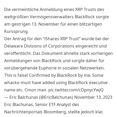
Die vermeintliche Anmeldung eines XRP Trusts des
weltgrößten Vermögensverwalters BlackRock sorgte
am gestrigen 13. November für einen blitzartigen
Kurssprung.
Der Antrag für den “iShares XRP Trust” wurde bei der
Delaware Divisions of Corporations eingereicht und
veröffentlicht. Das Dokument ähnelte stark vorherigen
Anmeldungen von BlackRock und sorgte daher für
vorübergehende Euphorie in sozialen Netzwerken.
This is false! Confirmed by BlackRock by me. Some
whacko must have added using BlackRock executive
name etc. Cmon man.
pic.twitter.com/cDpnycYwjQ
— Eric Balchunas (@EricBalchunas)
November 13, 2023
Eric Blachunas, Senior ETF Analyst des
Nachrichtenportals Bloomberg, stellte jedoch klar,