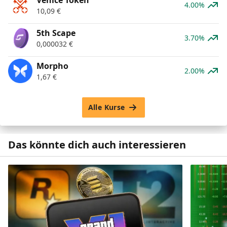
4.00%
10,09
€
5th Scape
3.70%
0,000032
€
Morpho
2.00%
1,67
€
Alle Kurse
Das könnte dich auch interessieren