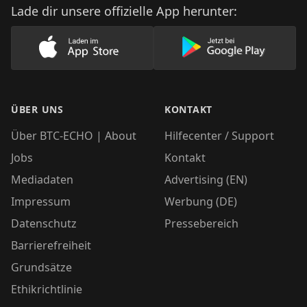
Lade dir unsere offizielle App herunter:
Lade unsere App im AppStore herunter
Lade unsere App
ÜBER UNS
KONTAKT
Über BTC-ECHO | About
Hilfecenter / Support
Jobs
Kontakt
Mediadaten
Advertising (EN)
Impressum
Werbung (DE)
Datenschutz
Pressebereich
Barrierefreiheit
Grundsätze
Ethikrichtlinie