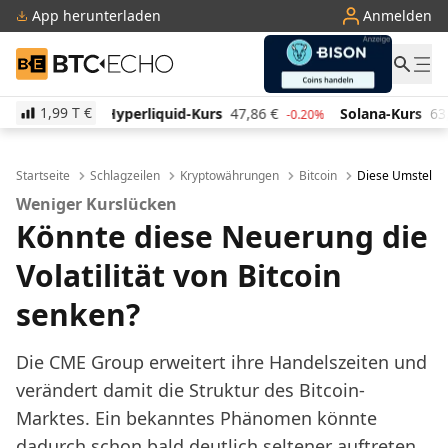
App herunterladen
Anmelden
BTC-ECHO
1,99 T
€
iquid-Kurs
47,86
€
Solana-Kurs
63,95
€
TRON-Ku
-0.20%
0.60%
Startseite
Schlagzeilen
Kryptowährungen
Bitcoin
Diese Umstellung
Weniger Kurslücken
Könnte diese Neuerung die
Volatilität von Bitcoin
senken?
Die CME Group erweitert ihre Handelszeiten und
verändert damit die Struktur des Bitcoin-
Marktes. Ein bekanntes Phänomen könnte
dadurch schon bald deutlich seltener auftreten.