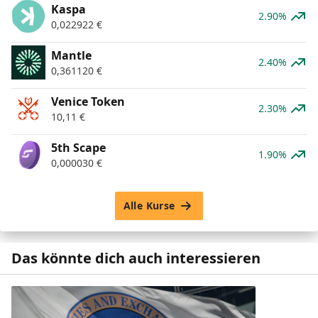
Kaspa
2.90%
0,022922
€
Mantle
2.40%
0,361120
€
Venice Token
2.30%
10,11
€
5th Scape
1.90%
0,000030
€
Alle Kurse
Das könnte dich auch interessieren