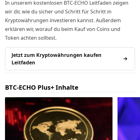
In unserem kostenlosen BTC-ECHO Leitfaden zeigen
wir dir, wie du sicher und Schritt für Schritt in
Kryptowährungen investieren kannst. Außerdem
erklären wir, worauf du beim Kauf von Coins und
Token achten solltest.
Jetzt zum Kryptowährungen kaufen
Leitfaden
BTC-ECHO Plus+ Inhalte