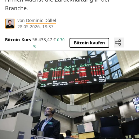
Branche.
von
Dominic Döllel
28.05.2026, 18:37
Bitcoin-Kurs
56.433,47
€
0.70
Bitcoin kaufen
%