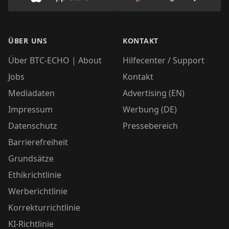
Lade unsere App im AppStore herunter
Lade unsere App
ÜBER UNS
KONTAKT
Über BTC-ECHO | About
Hilfecenter / Support
Jobs
Kontakt
Mediadaten
Advertising (EN)
Impressum
Werbung (DE)
Datenschutz
Pressebereich
Barrierefreiheit
Grundsätze
Ethikrichtlinie
Werberichtlinie
Korrekturrichtlinie
KI-Richtlinie