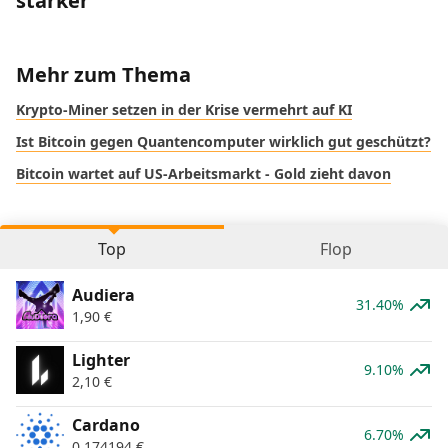
stärker
Mehr zum Thema
Krypto-Miner setzen in der Krise vermehrt auf KI
Ist Bitcoin gegen Quantencomputer wirklich gut geschützt?
Bitcoin wartet auf US-Arbeitsmarkt - Gold zieht davon
Top
Flop
Audiera
31.40%
1,90
€
Lighter
9.10%
2,10
€
Cardano
6.70%
0,174194
€