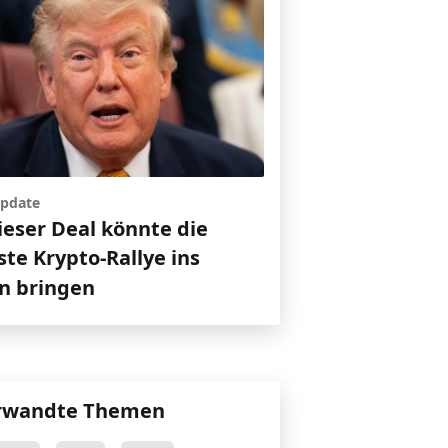
pdate
ieser Deal könnte die
te Krypto-Rallye ins
en bringen
rwandte Themen