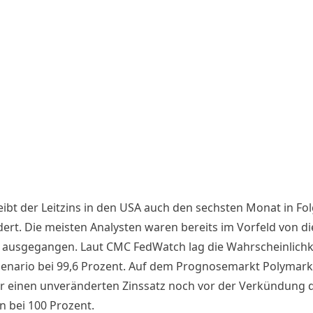
eibt der Leitzins in den USA auch den sechsten Monat in Fo
ert. Die meisten Analysten waren bereits im Vorfeld von d
 ausgegangen. Laut
CMC FedWatch
lag die Wahrscheinlichk
zenario bei 99,6 Prozent. Auf dem Prognosemarkt Polymarke
r einen unveränderten Zinssatz noch vor der Verkündung d
n bei 100 Prozent.