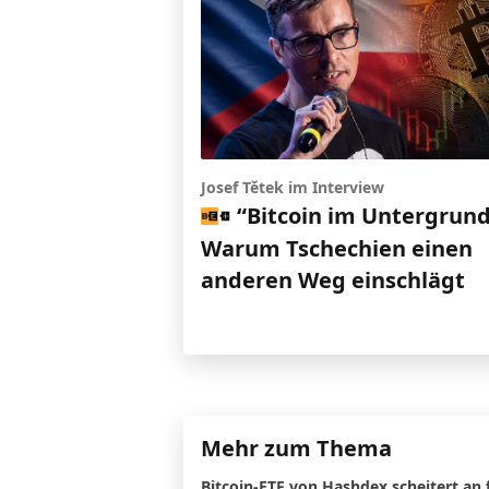
Josef Tětek im Interview
“Bitcoin im Untergrund
Warum Tschechien einen
anderen Weg einschlägt
Mehr zum Thema
Bitcoin-ETF von Hashdex scheitert an