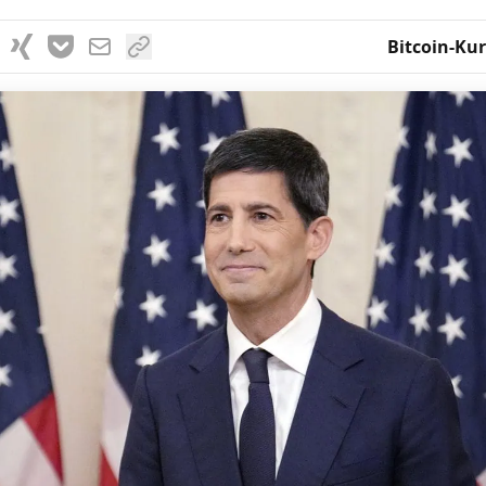
Bitcoin-Kur