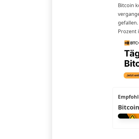
Bitcoin k
vergange
gefallen
Prozent 
Empfohl
Bitcoin