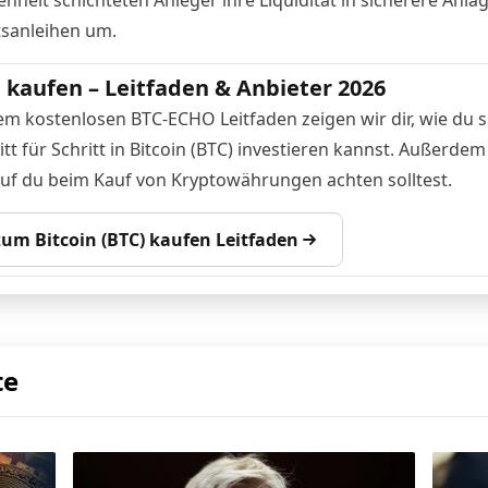
tsanleihen um.
n kaufen – Leitfaden & Anbieter 2026
em kostenlosen BTC-ECHO Leitfaden zeigen wir dir, wie du s
tt für Schritt in Bitcoin (BTC) investieren kannst. Außerdem
auf du beim Kauf von Kryptowährungen achten solltest.
 zum Bitcoin (BTC) kaufen Leitfaden
te