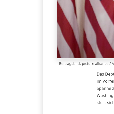
Beitragsbild: picture alliance /
Das Debü
im Vorfe
Spanne z
Washingt
stellt si