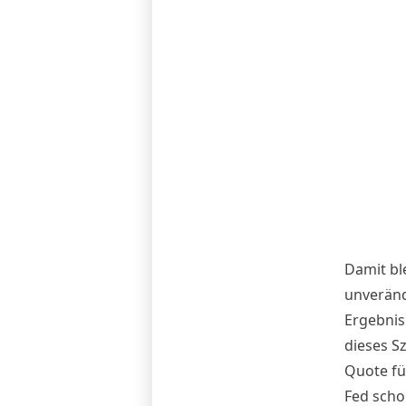
Damit bl
unveränd
Ergebnis
dieses S
Quote fü
Fed scho