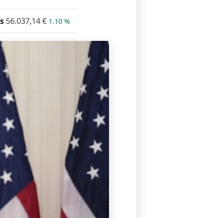
s
56.037,14
€
1.10 %