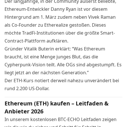
Der langjährige, in der Community äußerst beliebte,
Ethereum-Entwickler Danny Ryan ist vor diesem
Hintergrund am 1. März zudem neben Vivek Raman
als Co-Founder zu Etherealize gestoßen. Dieses
möchte TradFi-Institutionen über die größte Smart-
Contract-Plattform
aufklären
.
Gründer Vitalik Buterin
erklärt
: “Was Ethereum
braucht, ist eine Menge junges Blut, das die
Cypherpunk-Vision teilt. Alle OGs sind abgestumpft. Es
liegt jetzt an der nächsten Generation.”
Der
ETH-Kurs
notiert derweil nahezu unverändert bei
rund 2.200 US-Dollar.
Ethereum (ETH) kaufen – Leitfaden &
Anbieter 2026
In unserem kostenlosen BTC-ECHO Leitfaden zeigen