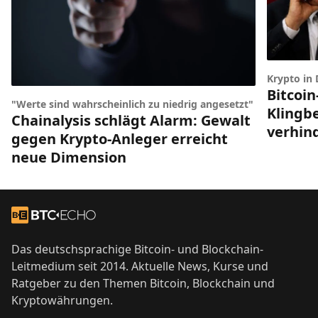
Krypto in
Bitcoin
"Werte sind wahrscheinlich zu niedrig angesetzt"
Klingbe
Chainalysis schlägt Alarm: Gewalt
verhin
gegen Krypto-Anleger erreicht
neue Dimension
Footer
Zur Startseite
Das deutschsprachige Bitcoin- und Blockchain-
Leitmedium seit 2014. Aktuelle News, Kurse und
Ratgeber zu den Themen Bitcoin, Blockchain und
Kryptowährungen.