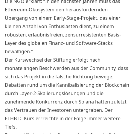
Die NGO erklärt: “In den nächsten Jahren muss das
Ethereum-Ökosystem den herausfordernden
Übergang von einem Early-Stage-Projekt, das einer
kleinen Anzahl von Enthusiasten dient, zu einem
robusten, erlaubnisfreien, zensurresistenten Basis-
Layer des globalen Finanz- und Software-Stacks
bewältigen.”
Der Kurswechsel der Stiftung erfolgt nach
monatelangen Beschwerden aus der Community, dass
sich das Projekt in die falsche Richtung bewege.
Debatten rund um die Kannibalisierung der Blockchain
durch Layer-2-Skalierungslösungen und die
zunehmende Konkurrenz durch Solana hatten zuletzt
das Vertrauen der Investoren untergraben. Der
ETHBTC-Kurs errreichte in der Folge immer weitere
Tiefs.