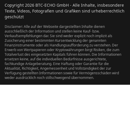
Copyright
2026
BTC-ECHO GmbH - Alle Inhalte, insbesondere
Texte, Videos, Fotografien und Grafiken sind urheberrechtlich
geschützt
Disclaimer: Alle auf der Webseite dargestellten Inhalte dienen
ausschließlich der Information und stellen keine Kauf- bzw.
Verkaufsempfehlungen dar. Sie sind weder explizit noch implizit als
Zusicherung einer bestimmten Kursentwicklung der genannten
Finanzinstrumente oder als Handlungsaufforderung zu verstehen. Der
Erwerb von Wertpapieren oder Kryptowährungen birgt Risiken, die zum
Totalverlust des eingesetzten Kapitals führen können. Die Informationen
ersetzen keine, auf die individuellen Bedürfnisse ausgerichtete,
fachkundige Anlageberatung. Eine Haftung oder Garantie für die
Aktualität, Richtigkeit, Angemessenheit und Vollständigkeit der zur
Verfügung gestellten Informationen sowie für Vermögensschäden wird
weder ausdrücklich noch stillschweigend übernommen.