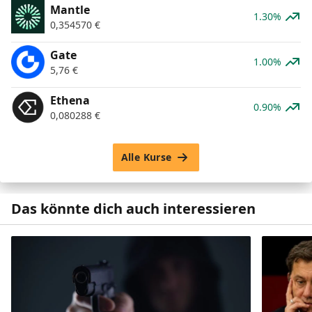
Mantle
1.30%
0,354570
€
Gate
1.00%
5,76
€
Ethena
0.90%
0,080288
€
Alle Kurse
Das könnte dich auch interessieren