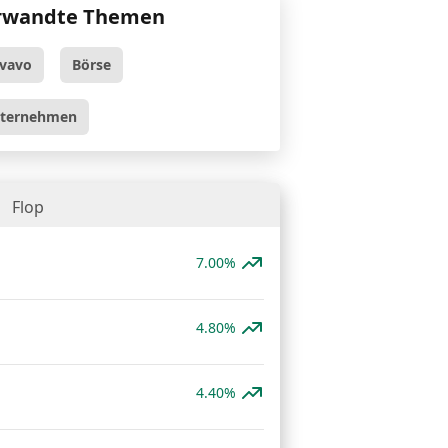
rwandte Themen
tvavo
Börse
ternehmen
Flop
7.00%
4.80%
4.40%