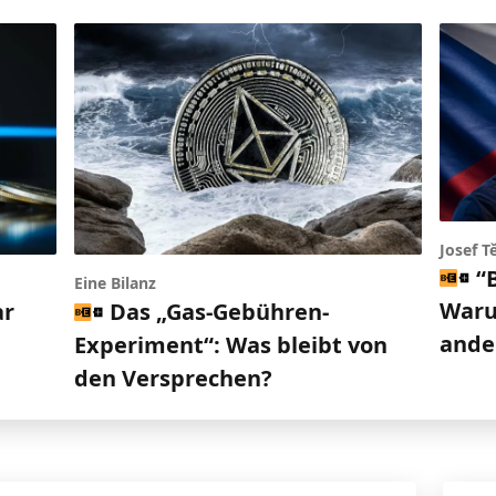
Josef T
“
Eine Bilanz
Waru
ar
Das „Gas-Gebühren-
ande
Experiment“: Was bleibt von
den Versprechen?