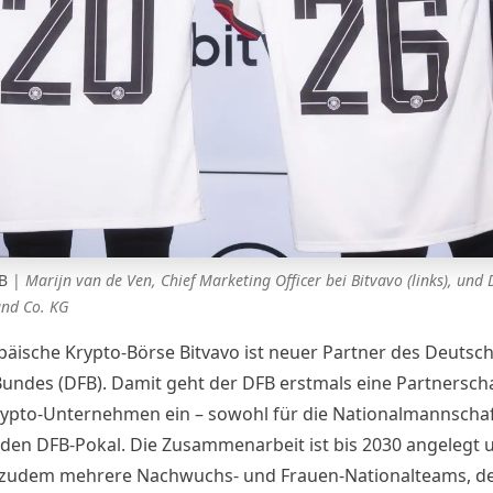
B
|
Marijn van de Ven, Chief Marketing Officer bei Bitvavo (links), und 
nd Co. KG
päische Krypto-Börse
Bitvavo
ist neuer Partner des Deutsc
Bundes (DFB). Damit geht der DFB erstmals eine Partnerscha
ypto-Unternehmen ein – sowohl für die Nationalmannschaf
 den DFB-Pokal. Die Zusammenarbeit ist bis 2030 angelegt 
zudem mehrere Nachwuchs- und Frauen-Nationalteams, d