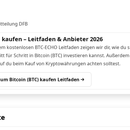
tteilung DFB
n kaufen – Leitfaden & Anbieter 2026
em kostenlosen BTC-ECHO Leitfaden zeigen wir dir, wie du s
tt für Schritt in Bitcoin (BTC) investieren kannst. Außerdem
auf du beim Kauf von Kryptowährungen achten solltest.
 zum Bitcoin (BTC) kaufen Leitfaden
te