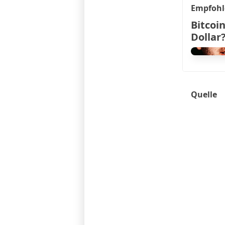
Empfohl
Bitcoin
Dollar
Quelle