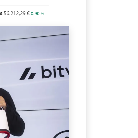
s
56.212,29
€
0.90 %