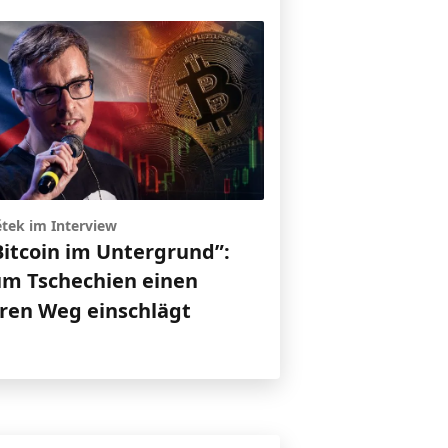
ětek im Interview
Bitcoin im Untergrund”:
m Tschechien einen
ren Weg einschlägt