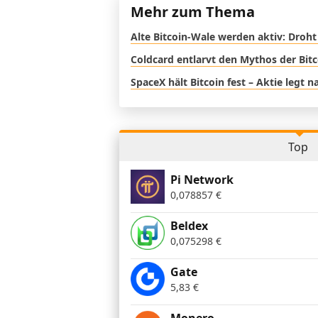
Mehr zum Thema
Alte Bitcoin-Wale werden aktiv: Droht
Coldcard entlarvt den Mythos der Bit
SpaceX hält Bitcoin fest – Aktie legt 
Top
Pi Network
0,078857
€
Beldex
0,075298
€
Gate
5,83
€