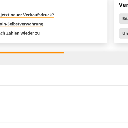
Ve
 jetzt neuer Verkaufsdruck?
Bi
coin-Selbstverwahrung
nach Zahlen wieder zu
Un