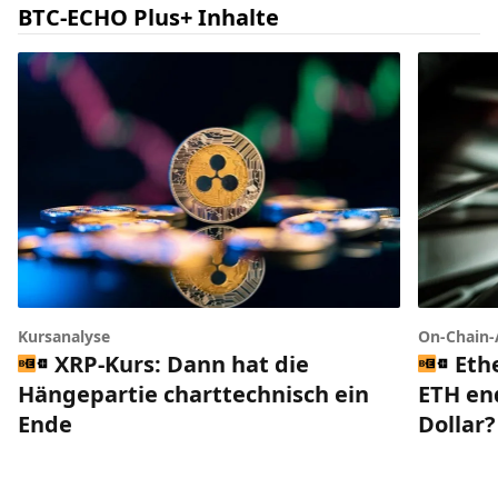
BTC-ECHO Plus+ Inhalte
Kursanalyse
On-Chain-
XRP-Kurs: Dann hat die
Eth
Hängepartie charttechnisch ein
ETH end
Ende
Dollar?