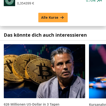
0.70%
0,354399
€
Alle Kurse
Das könnte dich auch interessieren
626 Millionen US-Dollar in 3 Tagen
Kursanaly