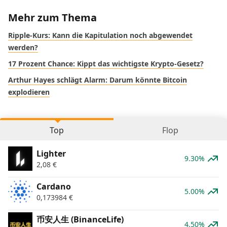
Mehr zum Thema
Ripple-Kurs: Kann die Kapitulation noch abgewendet
werden?
17 Prozent Chance: Kippt das wichtigste Krypto-Gesetz?
Arthur Hayes schlägt Alarm: Darum könnte Bitcoin
explodieren
Top
Flop
Lighter
9.30%
2,08
€
Cardano
5.00%
0,173984
€
币安人生 (BinanceLife)
4.50%