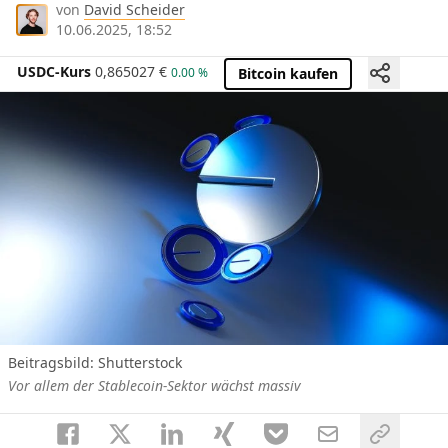
von
David Scheider
10.06.2025, 18:52
USDC-Kurs
0,865027
€
0.00 %
Bitcoin kaufen
Beitragsbild: Shutterstock
Vor allem der Stablecoin-Sektor wächst massiv