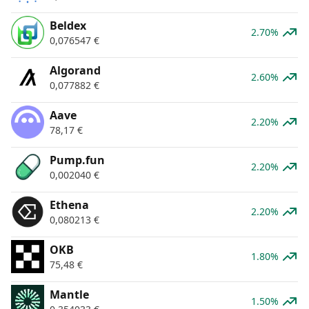
Beldex
2.70%
0,076547
€
Algorand
2.60%
0,077882
€
Aave
2.20%
78,17
€
Pump.fun
2.20%
0,002040
€
Ethena
2.20%
0,080213
€
OKB
1.80%
75,48
€
Mantle
1.50%