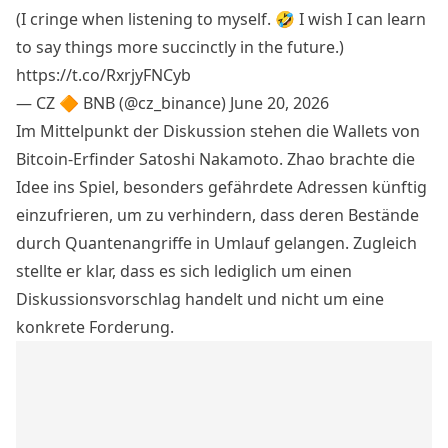
(I cringe when listening to myself. 🤣 I wish I can learn
to say things more succinctly in the future.)
https://t.co/RxrjyFNCyb
— CZ 🔶 BNB (@cz_binance)
June 20, 2026
Im Mittelpunkt der Diskussion stehen die Wallets von
Bitcoin
-Erfinder Satoshi Nakamoto
. Zhao brachte die
Idee ins Spiel, besonders gefährdete Adressen künftig
einzufrieren, um zu verhindern, dass deren Bestände
durch Quantenangriffe in Umlauf gelangen. Zugleich
stellte er klar, dass es sich lediglich um einen
Diskussionsvorschlag handelt und nicht um eine
konkrete Forderung.