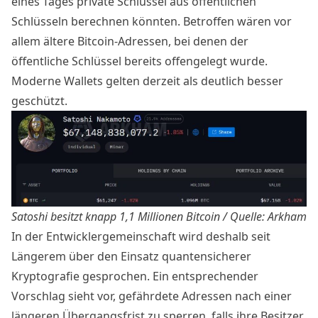
eines Tages private Schlüssel aus öffentlichen
Schlüsseln berechnen könnten. Betroffen wären vor
allem ältere Bitcoin-Adressen, bei denen der
öffentliche Schlüssel bereits offengelegt wurde.
Moderne Wallets gelten derzeit als deutlich besser
geschützt.
Satoshi besitzt knapp 1,1 Millionen Bitcoin / Quelle:
Arkham
In der Entwicklergemeinschaft wird deshalb seit
Längerem über den Einsatz quantensicherer
Kryptografie gesprochen. Ein entsprechender
Vorschlag sieht vor, gefährdete Adressen nach einer
längeren Übergangsfrist zu sperren, falls ihre Besitzer