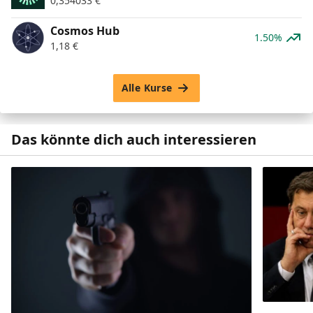
0,354033
€
Cosmos Hub
1.50%
1,18
€
Alle Kurse
Das könnte dich auch interessieren