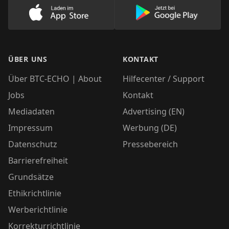
Lade unsere App im AppStore herunter
Lade unsere App
ÜBER UNS
KONTAKT
Über BTC-ECHO | About
Hilfecenter / Support
Jobs
Kontakt
Mediadaten
Advertising (EN)
Impressum
Werbung (DE)
Datenschutz
Pressebereich
Barrierefreiheit
Grundsätze
Ethikrichtlinie
Werberichtlinie
Korrekturrichtlinie