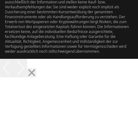
ausschließlich der Information und stellen keine Kauf- bzw.
Verkaufsempfehlungen dar. Sie sind weder explizit noch implizit als
Zusicherung einer bestimmten Kursentwicklung der genannten
Finanzinstrumente oder als Handlungsaufforderung zu verstehen. Der
Erwerb von Wertpapieren oder Kryptowährungen birgt Risiken, die zum
Totalverlust des eingesetzten Kapitals führen können. Die Informationen
ersetzen keine, auf die individuellen Bedürfnisse ausgerichtete,
fachkundige Anlageberatung. Eine Haftung oder Garantie für die
Aktualität, Richtigkeit, Angemessenheit und Vollständigkeit der zur
Verfügung gestellten Informationen sowie für Vermögensschäden wird
weder ausdrücklich noch stillschweigend übernommen.