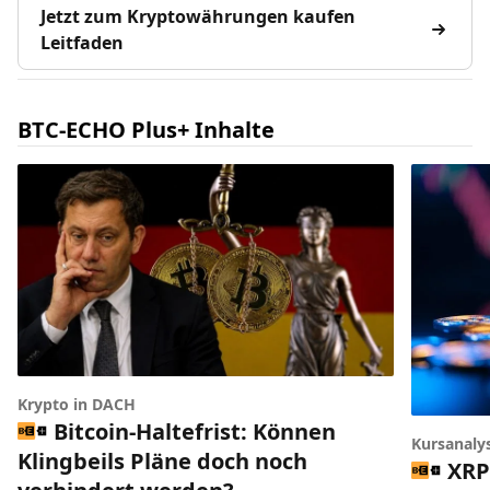
Jetzt zum Kryptowährungen kaufen
Leitfaden
BTC-ECHO Plus+ Inhalte
Krypto in DACH
Bitcoin-Haltefrist: Können
Kursanaly
Klingbeils Pläne doch noch
XRP