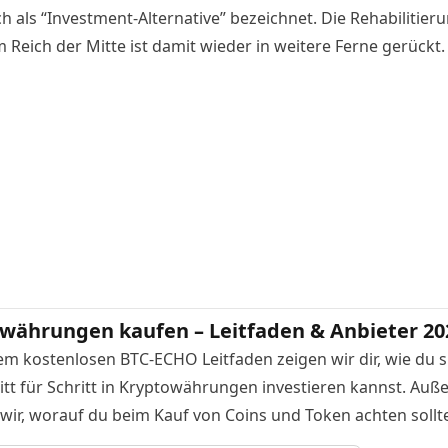
h als “Investment-Alternative” bezeichnet. Die
Rehabilitier
m Reich der Mitte
ist damit wieder in weitere Ferne gerückt.
währungen kaufen – Leitfaden & Anbieter 20
em kostenlosen BTC-ECHO Leitfaden zeigen wir dir, wie du s
itt für Schritt in Kryptowährungen investieren kannst. Au
 wir, worauf du beim Kauf von Coins und Token achten sollte