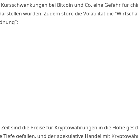
 Kursschwankungen bei Bitcoin und Co. eine Gefahr für chi
arstellen würden. Zudem störe die Volatilität die “Wirtscha
dnung”:
r Zeit sind die Preise für Kryptowährungen in die Höhe gesc
ie Tiefe gefallen, und der spekulative Handel mit Kryptowä