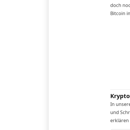
doch noc
Bitcoin i
Krypto
In unser
und Schr
erklären