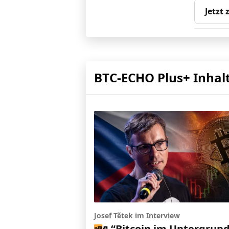
Jetzt
BTC-ECHO Plus+ Inhal
Josef Tětek im Interview
“Bitcoin im Untergrund