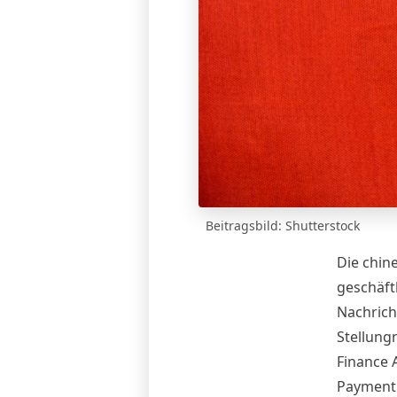
Beitragsbild: Shutterstock
Die chin
geschäft
Nachric
Stellung
Finance 
Payment 