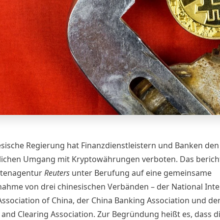
esische Regierung hat Finanzdienstleistern und Banken den
lichen Umgang mit Kryptowährungen verboten. Das bericht
htenagentur
Reuters
unter Berufung auf eine gemeinsame
nahme von drei chinesischen Verbänden – der National Inte
Association of China, der China Banking Association und de
and Clearing Association. Zur Begründung heißt es, dass d