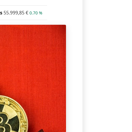
s
55.999,85
€
0.70 %