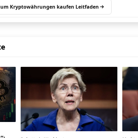
 zum Kryptowährungen kaufen Leitfaden
te
”: