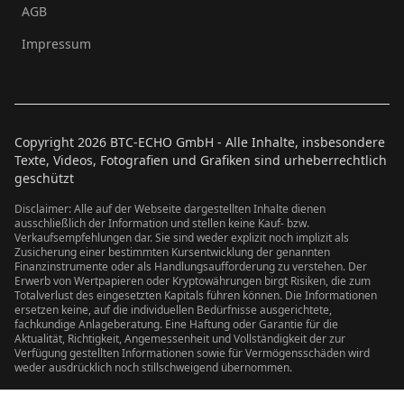
AGB
Impressum
Copyright
2026
BTC-ECHO GmbH - Alle Inhalte, insbesondere
Texte, Videos, Fotografien und Grafiken sind urheberrechtlich
geschützt
Disclaimer: Alle auf der Webseite dargestellten Inhalte dienen
ausschließlich der Information und stellen keine Kauf- bzw.
Verkaufsempfehlungen dar. Sie sind weder explizit noch implizit als
Zusicherung einer bestimmten Kursentwicklung der genannten
Finanzinstrumente oder als Handlungsaufforderung zu verstehen. Der
Erwerb von Wertpapieren oder Kryptowährungen birgt Risiken, die zum
Totalverlust des eingesetzten Kapitals führen können. Die Informationen
ersetzen keine, auf die individuellen Bedürfnisse ausgerichtete,
fachkundige Anlageberatung. Eine Haftung oder Garantie für die
Aktualität, Richtigkeit, Angemessenheit und Vollständigkeit der zur
Verfügung gestellten Informationen sowie für Vermögensschäden wird
weder ausdrücklich noch stillschweigend übernommen.