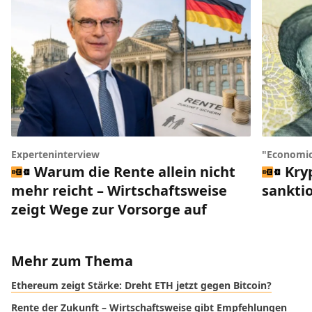
Experteninterview
"Economic
Warum die Rente allein nicht
Kry
mehr reicht – Wirtschaftsweise
sankti
zeigt Wege zur Vorsorge auf
Mehr zum Thema
Ethereum zeigt Stärke: Dreht ETH jetzt gegen Bitcoin?
Rente der Zukunft – Wirtschaftsweise gibt Empfehlungen