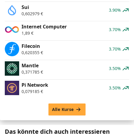
Sui
3.90%
0,602979
€
Internet Computer
3.70%
1,89
€
Filecoin
3.70%
0,620355
€
Mantle
3.50%
0,371785
€
Pi Network
3.50%
0,079185
€
Alle Kurse
Das könnte dich auch interessieren