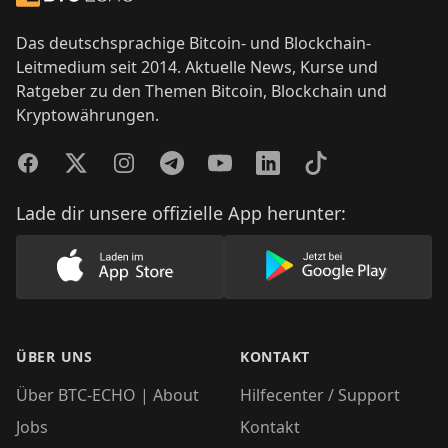
Das deutschsprachige Bitcoin- und Blockchain-
Leitmedium seit 2014. Aktuelle News, Kurse und
Ratgeber zu den Themen Bitcoin, Blockchain und
Kryptowährungen.
Facebook
Twitter
Instagram
Telegram
YouTube
LinkedIn
TikTok
Lade dir unsere offizielle App herunter:
Lade unsere App im AppStore herunter
Lade unsere App
ÜBER UNS
KONTAKT
Über BTC-ECHO | About
Hilfecenter / Support
Jobs
Kontakt