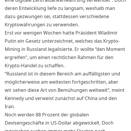
deren Entwicklung liefe zu langsam, weshalb man
dazu gezwungen sei, stattdessen verschiedene
Kryptowährungen zu verwenden.
Erst vor wenigen Wochen hatte Präsident Wladimir
Putin ein Gesetz
unterzeichnet
, welches das Krypto-
Mining in Russland legalisierte. Er wollte “den Moment
ergreifen”, um einen rechtlichen Rahmen für den
Krypto-Handel zu schaffen.
“Russland ist in diesem Bereich am auffälligsten und
möglicherweise am weitesten fortgeschritten, aber
wir sehen diese Art von Bemühungen weltweit“, meint
Kennedy und verweist zunächst auf China und den
Iran.
Noch werden 88 Prozent der globalen
Devisengeschäfte in US-Dollar abgewickelt. Doch
inzwischen suchen immer mehr Staaten
nach