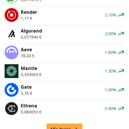
Render
2.10%
1,17
€
Algorand
2.00%
0,077940
€
Aave
1.80%
78,43
€
Mantle
1.30%
0,354563
€
Gate
1.00%
5,76
€
Ethena
0.90%
0,080053
€