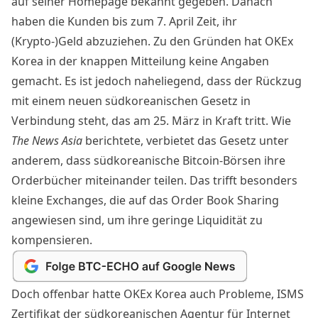
auf seiner Homepage bekannt gegeben. Danach
haben die Kunden bis zum 7. April Zeit, ihr
(Krypto-)Geld abzuziehen. Zu den Gründen hat OKEx
Korea in der knappen Mitteilung keine Angaben
gemacht. Es ist jedoch naheliegend, dass der Rückzug
mit einem neuen südkoreanischen Gesetz in
Verbindung steht, das am 25. März in Kraft tritt. Wie
The News Asia
berichtete
, verbietet das Gesetz unter
anderem, dass südkoreanische Bitcoin-Börsen ihre
Orderbücher miteinander teilen. Das trifft besonders
kleine Exchanges, die auf das Order Book Sharing
angewiesen sind, um ihre geringe Liquidität zu
kompensieren.
Doch offenbar hatte OKEx Korea auch Probleme, ISMS
Zertifikat der südkoreanischen Agentur für Internet