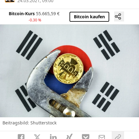
24.03.2021, 09:00
Bitcoin-Kurs
55.665,59
€
Bitcoin kaufen
-0.30 %
Beitragsbild: Shutterstock