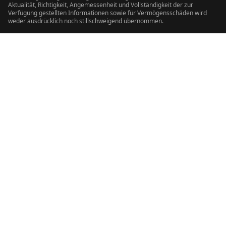
Aktualität, Richtigkeit, Angemessenheit und Vollständigkeit der zur
Verfügung gestellten Informationen sowie für Vermögensschäden wird
weder ausdrücklich noch stillschweigend übernommen.