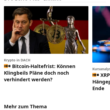
Krypto in DACH
Bitcoin-Haltefrist: Können
Kursanaly
Klingbeils Pläne doch noch
XRP
verhindert werden?
Hängep
Ende
Mehr zum Thema