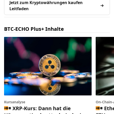
Jetzt zum Kryptowährungen kaufen
Leitfaden
BTC-ECHO Plus+ Inhalte
Kursanalyse
On-Chain-
XRP-Kurs: Dann hat die
Eth