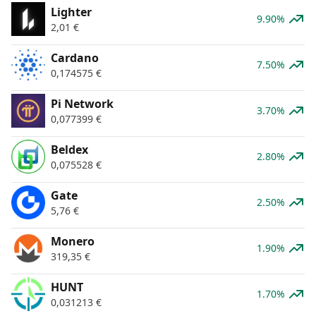
Lighter
9.90%
2,01
€
Cardano
7.50%
0,174575
€
Pi Network
3.70%
0,077399
€
Beldex
2.80%
0,075528
€
Gate
2.50%
5,76
€
Monero
1.90%
319,35
€
HUNT
1.70%
0,031213
€