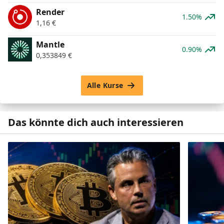
Render
1.50%
1,16
€
Mantle
0.90%
0,353849
€
Alle Kurse
Das könnte dich auch interessieren