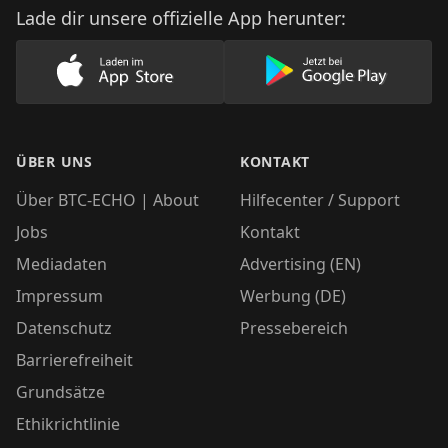
Lade dir unsere offizielle App herunter:
Lade unsere App im AppStore herunter
Lade unsere App
ÜBER UNS
KONTAKT
Über BTC-ECHO | About
Hilfecenter / Support
Jobs
Kontakt
Mediadaten
Advertising (EN)
Impressum
Werbung (DE)
Datenschutz
Pressebereich
Barrierefreiheit
Grundsätze
Ethikrichtlinie