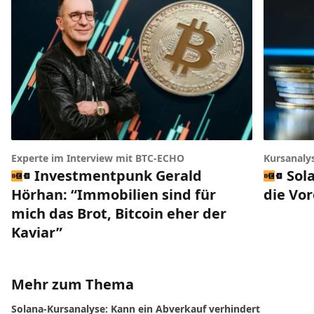
Experte im Interview mit BTC-ECHO
Kursanaly
Investmentpunk Gerald
Sol
Hörhan: “Immobilien sind für
die Vo
mich das Brot, Bitcoin eher der
Kaviar”
Mehr zum Thema
Solana-Kursanalyse: Kann ein Abverkauf verhindert