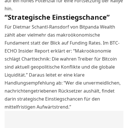
auf ein hohes Potenzial für eine Fortsetzung der Rallye
hin.
“Strategische Einstiegschance”
Für Dietmar Schantl-Ransdorf von
Bitpanda
Wealth
zählt aber vielmehr das makroökonomische
Fundament statt der Blick auf Funding Rates.
Im BTC-
ECHO Insider Report erklärt er
: “Makroökonomie
schlägt Charttechnik: Die wahren Treiber für Bitcoin
sind aktuell geopolitische Konflikte und die globale
Liquidität.” Daraus leitet er eine klare
Handlungsempfehlung ab: “Wer die unvermeidlichen,
nachrichtengetriebenen Rücksetzer aushält, findet
darin strategische Einstiegschancen für den
mittelfristigen Aufwärtstrend.”