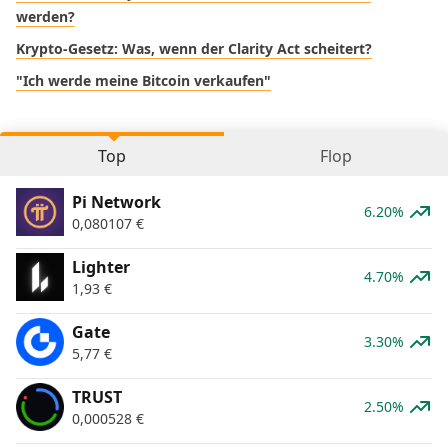
werden?
Krypto-Gesetz: Was, wenn der Clarity Act scheitert?
"Ich werde meine Bitcoin verkaufen"
Top
Flop
Pi Network
6.20%
0,080107
€
Lighter
4.70%
1,93
€
Gate
3.30%
5,77
€
TRUST
2.50%
0,000528
€