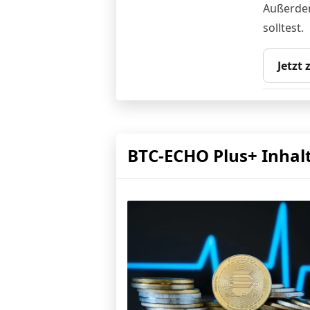
Außerdem
solltest.
Jetzt
BTC-ECHO Plus+ Inhal