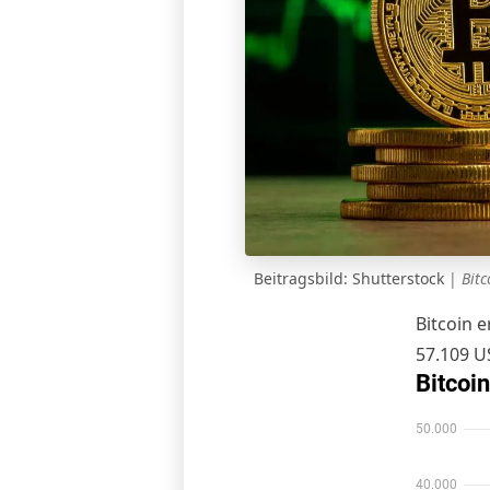
Beitragsbild: Shutterstock
|
Bitc
Bitcoin e
57.109 US