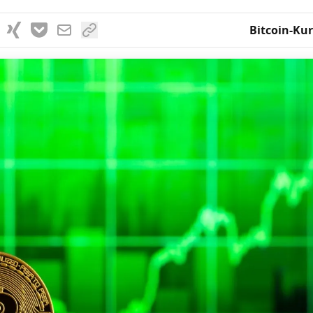
Bitcoin-Kur