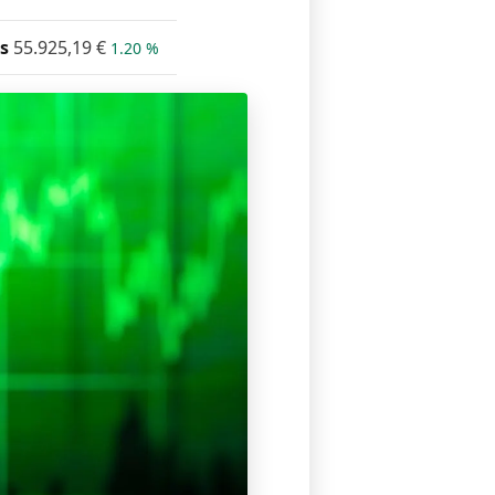
s
55.925,19
€
1.20 %