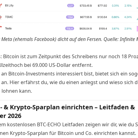
st Meta (ehemals Facebook) dicht auf den Fersen. Quelle:
Infinite
: Bitcoin ist zum Zeitpunkt des Schreibens nur noch 18 Pro
lzeithoch bei 69.000 US-Dollar entfernt.
n Bitcoin-Investments interessiert bist, bietet sich ein so
 an.
Hier
erfährst du, wie du einen anlegst und wieso sich d
e lohnen kann.
n- & Krypto-Sparplan einrichten – Leitfaden &
er 2026
em kostenlosen BTC-ECHO Leitfaden zeigen wir dir, wie du Sc
inen Krypto-Sparplan für Bitcoin und Co. einrichten kannst.