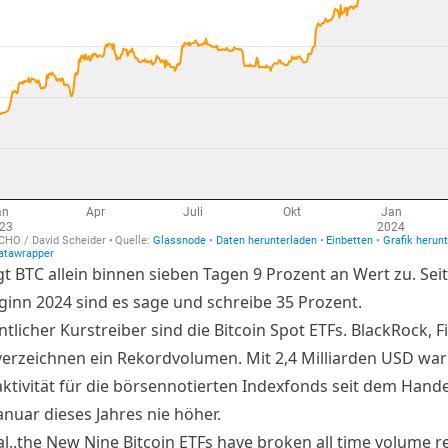
t BTC allein binnen sieben Tagen 9 Prozent an Wert zu. Seit
ginn 2024 sind es sage und schreibe 35 Prozent.
tlicher Kurstreiber sind die Bitcoin Spot ETFs. BlackRock, Fi
verzeichnen ein Rekordvolumen. Mit 2,4 Milliarden USD war
ktivität für die börsennotierten Indexfonds seit dem Hande
nuar dieses Jahres nie höher.
cial..the New Nine Bitcoin ETFs have broken all time volume 