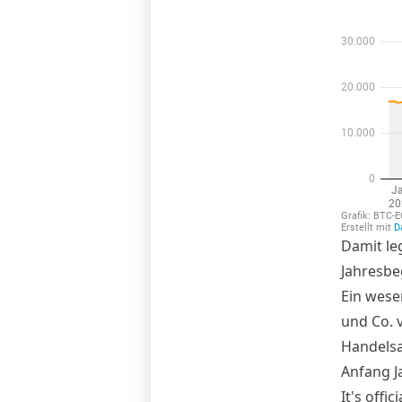
Damit leg
Jahresbe
Ein wesen
und Co. 
Handelsa
Anfang Ja
It's offi