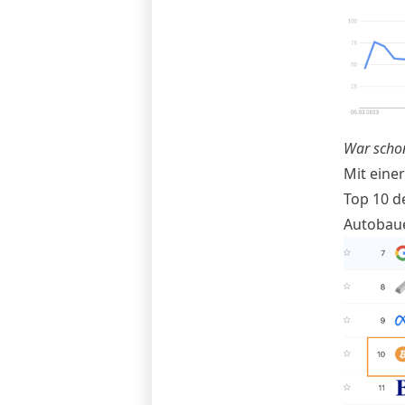
War schon
Mit einer
Top 10 de
Autobau