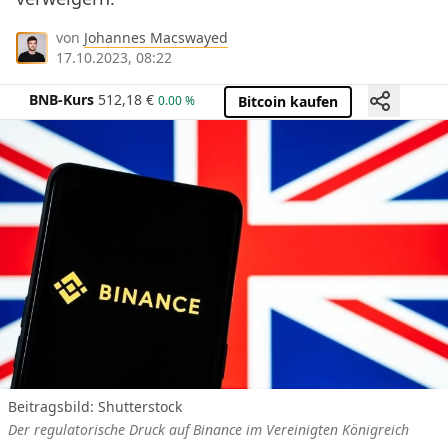
von
Johannes Macswayed
17.10.2023, 08:22
BNB-Kurs
512,18
€
0.00 %
Bitcoin kaufen
Beitragsbild: Shutterstock
Der regulatorische Druck auf Binance im Vereinigten Königreich