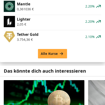
Mantle
2.20%
0,361036
€
Lighter
2.20%
2,05
€
Tether Gold
2.10%
3.754,36
€
Alle Kurse
Das könnte dich auch interessieren