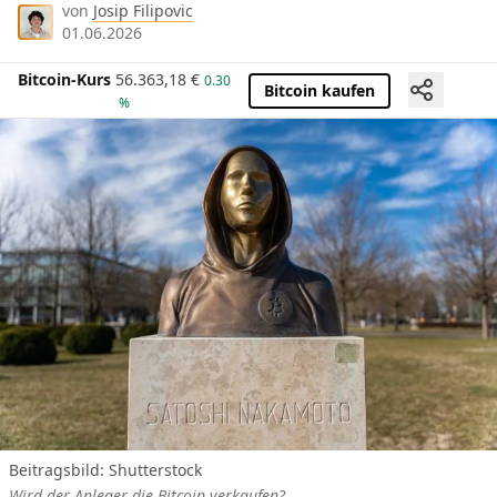
von
Josip Filipovic
01.06.2026
Bitcoin-Kurs
56.363,18
€
0.30
Bitcoin kaufen
%
Beitragsbild: Shutterstock
Wird der Anleger die Bitcoin verkaufen?