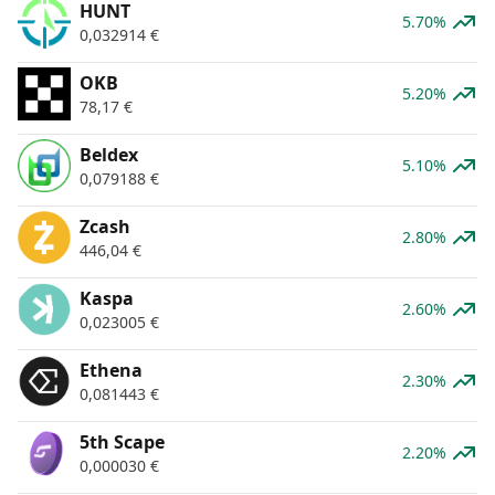
HUNT
5.70%
0,032914
€
OKB
5.20%
78,17
€
Beldex
5.10%
0,079188
€
Zcash
2.80%
446,04
€
Kaspa
2.60%
0,023005
€
Ethena
2.30%
0,081443
€
5th Scape
2.20%
0,000030
€