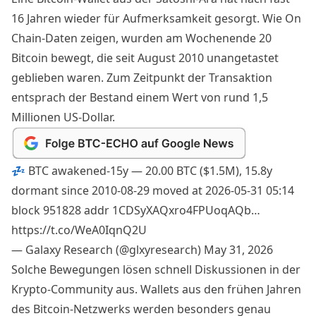
16 Jahren wieder für Aufmerksamkeit gesorgt. Wie On
Chain-Daten zeigen, wurden am Wochenende 20
Bitcoin bewegt, die seit August 2010 unangetastet
geblieben waren. Zum Zeitpunkt der Transaktion
entsprach der Bestand einem Wert von rund 1,5
Millionen US-Dollar.
💤 BTC awakened-15y — 20.00 BTC ($1.5M), 15.8y
dormant since 2010-08-29 moved at 2026-05-31 05:14
block 951828 addr 1CDSyXAQxro4FPUoqAQb…
https://t.co/WeA0IqnQ2U
— Galaxy Research (@glxyresearch)
May 31, 2026
Solche Bewegungen lösen schnell Diskussionen in der
Krypto-Community aus. Wallets aus den frühen Jahren
des Bitcoin-Netzwerks werden besonders genau