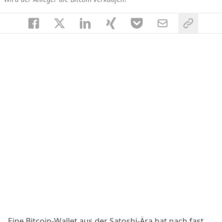
Eine
Bitcoin-Wallet
aus der Satoshi-Ära hat nach fast