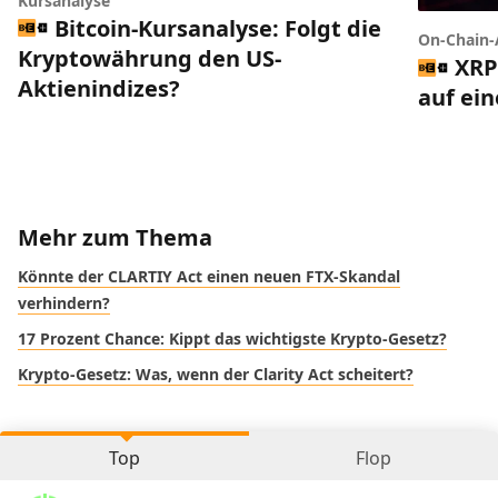
Kursanalyse
Bitcoin-Kursanalyse: Folgt die
On-Chain-
Kryptowährung den US-
XRP
Aktienindizes?
auf ei
Mehr zum Thema
Könnte der CLARTIY Act einen neuen FTX-Skandal
verhindern?
17 Prozent Chance: Kippt das wichtigste Krypto-Gesetz?
Krypto-Gesetz: Was, wenn der Clarity Act scheitert?
Top
Flop