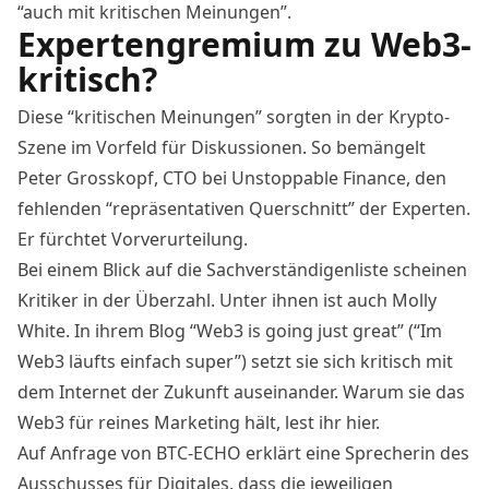
“auch mit kritischen Meinungen”.
Expertengremium zu Web3-
kritisch?
Diese “kritischen Meinungen” sorgten in der Krypto-
Szene im Vorfeld für Diskussionen. So
bemängelt
Peter Grosskopf, CTO bei Unstoppable Finance, den
fehlenden “repräsentativen Querschnitt” der Experten.
Er fürchtet Vorverurteilung.
Bei einem Blick auf die
Sachverständigenliste
scheinen
Kritiker in der Überzahl. Unter ihnen ist auch Molly
White. In ihrem Blog “Web3 is going just great” (“Im
Web3 läufts einfach super”) setzt sie sich kritisch mit
dem Internet der Zukunft auseinander. Warum sie das
Web3 für reines Marketing hält,
lest ihr hier
.
Auf Anfrage von BTC-ECHO erklärt eine Sprecherin des
Ausschusses für Digitales, dass die jeweiligen