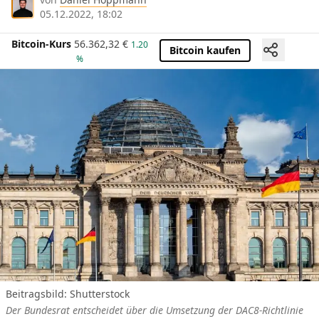
05.12.2022, 18:02
Bitcoin-Kurs
56.362,32
€
1.20
Bitcoin kaufen
%
Beitragsbild: Shutterstock
Der Bundesrat entscheidet über die Umsetzung der DAC8-Richtlinie