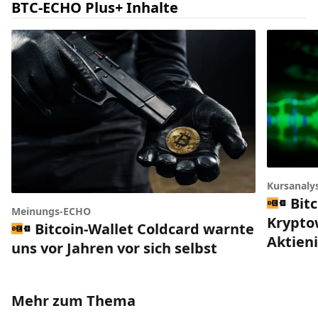
BTC-ECHO Plus+ Inhalte
Kursanaly
Bitc
Meinungs-ECHO
Krypto
Bitcoin-Wallet Coldcard warnte
Aktien
uns vor Jahren vor sich selbst
Mehr zum Thema