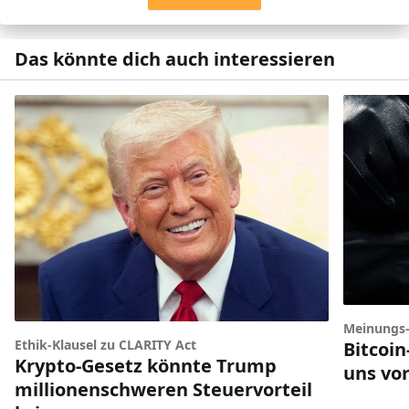
Das könnte dich auch interessieren
Meinungs
Ethik-Klausel zu CLARITY Act
Bitcoi
Krypto-Gesetz könnte Trump
uns vor
millionenschweren Steuervorteil