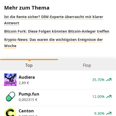
Mehr zum Thema
Ist die Rente sicher? DIW-Experte überrascht mit klarer
Antwort
Bitcoin Fork: Diese Folgen könnten Bitcoin-Anleger treffen
Krypto-News: Das waren die wichtigsten Ereignisse der
Woche
Top
Flop
Audiera
35.70%
2,89
€
Pump.fun
12.00%
0,002315
€
Canton
9.30%