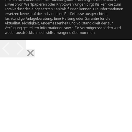
Erwerb von Wertpapieren oder Kryptowährungen birgt Risiken, die zum
Totalverlust des eingesetzten Kapitals führen können. Die Informationen
ersetzen keine, auf die individuellen Bedürfnisse ausgerichtete,
fachkundige Anlageberatung. Eine Haftung oder Garantie für die
Aktualität, Richtigkeit, Angemessenheit und Vollständigkeit der zur
Verfügung gestellten Informationen sowie für Vermögensschäden wird
weder ausdrücklich noch stillschweigend übernommen.