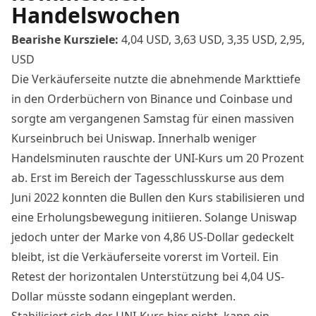
Handelswochen
Bearishe Kursziele:
4,04 USD, 3,63 USD, 3,35
USD, 2,95,
USD
Die Verkäuferseite nutzte die
abnehmende Markttiefe
in den Orderbüchern
von Binance und Coinbase und
sorgte am vergangenen Samstag für einen massiven
Kurseinbruch bei Uniswap. Innerhalb weniger
Handelsminuten rauschte der UNI-Kurs um 20 Prozent
ab. Erst im Bereich der Tagesschlusskurse aus dem
Juni 2022 konnten die Bullen den Kurs stabilisieren und
eine Erholungsbewegung initiieren. Solange Uniswap
jedoch unter der Marke von 4,86 US-Dollar gedeckelt
bleibt, ist die Verkäuferseite vorerst im Vorteil. Ein
Retest der horizontalen Unterstützung bei 4,04 US-
Dollar müsste sodann eingeplant werden.