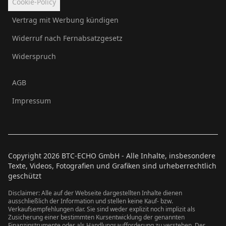
Cookie-Policy
Vertrag mit Werbung kündigen
Widerruf nach Fernabsatzgesetz
Widerspruch
AGB
Impressum
Copyright
2026
BTC-ECHO GmbH - Alle Inhalte, insbesondere
Texte, Videos, Fotografien und Grafiken sind urheberrechtlich
geschützt
Disclaimer: Alle auf der Webseite dargestellten Inhalte dienen
ausschließlich der Information und stellen keine Kauf- bzw.
Verkaufsempfehlungen dar. Sie sind weder explizit noch implizit als
Zusicherung einer bestimmten Kursentwicklung der genannten
Finanzinstrumente oder als Handlungsaufforderung zu verstehen. Der