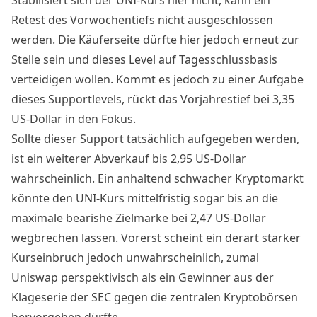
Stabilisiert sich der UNI-Kurs hier nicht, kann ein
Retest des Vorwochentiefs nicht ausgeschlossen
werden. Die Käuferseite dürfte hier jedoch erneut zur
Stelle sein und dieses Level auf Tagesschlussbasis
verteidigen wollen. Kommt es jedoch zu einer Aufgabe
dieses Supportlevels, rückt das Vorjahrestief bei 3,35
US-Dollar in den Fokus.
Sollte dieser Support tatsächlich aufgegeben werden,
ist ein weiterer Abverkauf bis 2,95 US-Dollar
wahrscheinlich. Ein anhaltend schwacher Kryptomarkt
könnte den UNI-Kurs mittelfristig sogar bis an die
maximale bearishe Zielmarke bei 2,47 US-Dollar
wegbrechen lassen. Vorerst scheint ein derart starker
Kurseinbruch jedoch unwahrscheinlich, zumal
Uniswap perspektivisch als ein Gewinner aus der
Klageserie der SEC gegen die zentralen Kryptobörsen