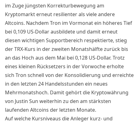
im Zuge jüngsten Korrekturbewegung am
Kryptomarkt erneut resilienter als viele andere
Altcoins. Nachdem Tron im Vormonat ein höheres Tief
bei 0,109 US-Dollar ausbildete und damit erneut
diesen wichtigen Supportbereich respektierte, stieg
der TRX-Kurs in der zweiten Monatshälfte zurück bis
an das Hoch aus dem Mai bei 0,128 US-Dollar. Trotz
eines kleinen Rücksetzers in der Vorwoche erholte
sich Tron schnell von der Konsolidierung und erreichte
in den letzten 24 Handelsstunden ein neues
Mehrmonatshoch. Damit gehört die Kryptowährung
von Justin Sun weiterhin zu den am stärksten
laufenden Altcoins der letzten Monate.
Auf welche Kursniveaus die Anleger kurz- und
mittelfristig achten sollten und wie die Chancen dafür
stehen, dass Tron zeitnah ein neues Jahreshoch