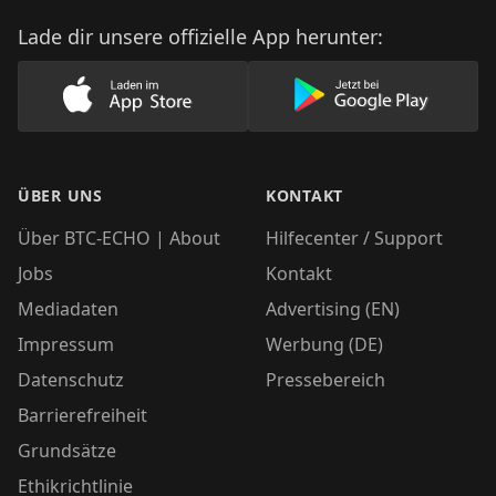
Lade dir unsere offizielle App herunter:
Lade unsere App im AppStore herunter
Lade unsere App
ÜBER UNS
KONTAKT
Über BTC-ECHO | About
Hilfecenter / Support
Jobs
Kontakt
Mediadaten
Advertising (EN)
Impressum
Werbung (DE)
Datenschutz
Pressebereich
Barrierefreiheit
Grundsätze
Ethikrichtlinie