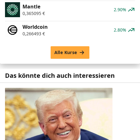
Mantle
2.90%
0,365095
€
Worldcoin
2.80%
0,266493
€
Alle Kurse
Das könnte dich auch interessieren