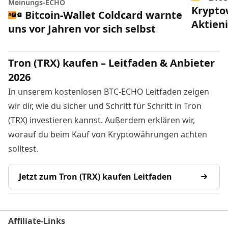
Meinungs-ECHO
Krypto
Bitcoin-Wallet Coldcard warnte
Aktien
uns vor Jahren vor sich selbst
Tron (TRX) kaufen – Leitfaden & Anbieter
2026
In unserem kostenlosen BTC-ECHO Leitfaden zeigen
wir dir, wie du sicher und Schritt für Schritt in Tron
(TRX) investieren kannst. Außerdem erklären wir,
worauf du beim Kauf von Kryptowährungen achten
solltest.
Jetzt zum Tron (TRX) kaufen Leitfaden
Affiliate-Links