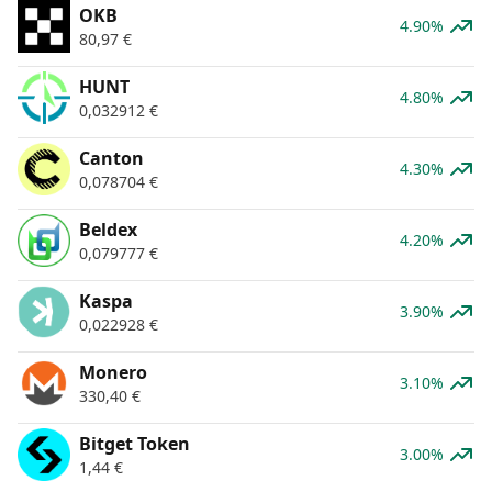
OKB
4.90%
80,97
€
HUNT
4.80%
0,032912
€
Canton
4.30%
0,078704
€
Beldex
4.20%
0,079777
€
Kaspa
3.90%
0,022928
€
Monero
3.10%
330,40
€
Bitget Token
3.00%
1,44
€