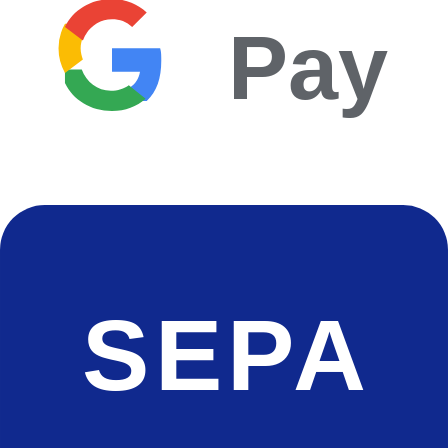
Pay
SEPA