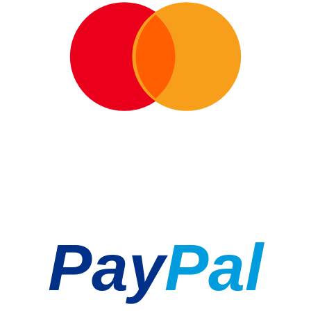
Pay
Pal