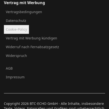
Vertrag mit Werbung
Vertragsbedingungen
Datenschutz
Cookie-Policy
Vertrag mit Werbung kündigen
Widerruf nach Fernabsatzgesetz
Widerspruch
AGB
Impressum
Copyright
2026
BTC-ECHO GmbH - Alle Inhalte, insbesondere
Texte, Videos, Fotografien und Grafiken sind urheberrechtlich