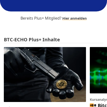
Bereits Plus+ Mitglied?
Hier anmelden
BTC-ECHO Plus+ Inhalte
Kursanaly
Bitc