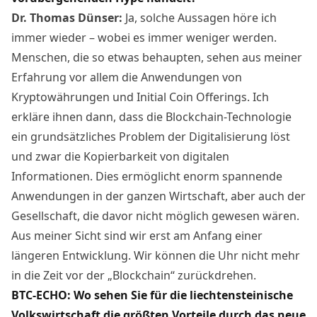
Dr. Thomas Dünser:
Ja, solche Aussagen höre ich
immer wieder – wobei es immer weniger werden.
Menschen, die so etwas behaupten, sehen aus meiner
Erfahrung vor allem die Anwendungen von
Kryptowährungen und Initial Coin Offerings. Ich
erkläre ihnen dann, dass die Blockchain-Technologie
ein grundsätzliches Problem der Digitalisierung löst
und zwar die Kopierbarkeit von digitalen
Informationen. Dies ermöglicht enorm spannende
Anwendungen in der ganzen Wirtschaft, aber auch der
Gesellschaft, die davor nicht möglich gewesen wären.
Aus meiner Sicht sind wir erst am Anfang einer
längeren Entwicklung. Wir können die Uhr nicht mehr
in die Zeit vor der „Blockchain“ zurückdrehen.
BTC-ECHO: Wo sehen Sie für die liechtensteinische
Volkswirtschaft die größten Vorteile durch das neue