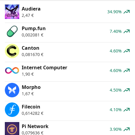
Audiera
34.90%
2,47
€
Pump.fun
7.40%
0,002081
€
Canton
4.60%
0,081670
€
Internet Computer
4.60%
1,90
€
Morpho
4.50%
1,67
€
Filecoin
4.10%
0,614282
€
Pi Network
3.90%
0,079636
€