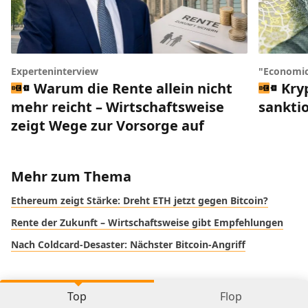
Experteninterview
"Economic
Warum die Rente allein nicht
Kry
mehr reicht – Wirtschaftsweise
sankti
zeigt Wege zur Vorsorge auf
Mehr zum Thema
Ethereum zeigt Stärke: Dreht ETH jetzt gegen Bitcoin?
Rente der Zukunft – Wirtschaftsweise gibt Empfehlungen
Nach Coldcard-Desaster: Nächster Bitcoin-Angriff
Top
Flop