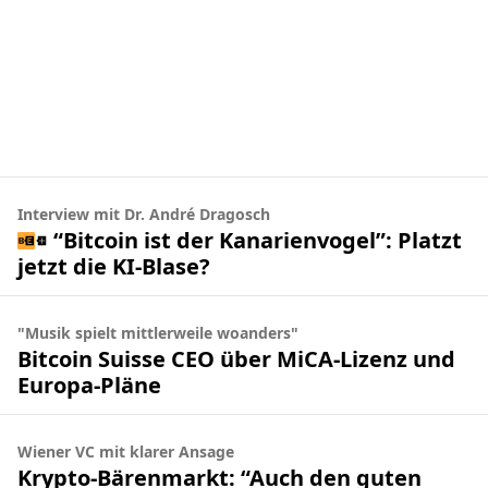
Interview mit Dr. André Dragosch
“Bitcoin ist der Kanarienvogel”: Platzt
jetzt die KI-Blase?
"Musik spielt mittlerweile woanders"
Bitcoin Suisse CEO über MiCA-Lizenz und
Europa-Pläne
Wiener VC mit klarer Ansage
Krypto-Bärenmarkt: “Auch den guten