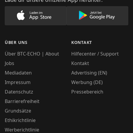
Lade unsere App im AppStore herunter
Lade unsere App
ÜBER UNS
KONTAKT
Über BTC-ECHO | About
Hilfecenter / Support
Jobs
Kontakt
Mediadaten
Advertising (EN)
Impressum
Werbung (DE)
Datenschutz
Pressebereich
Barrierefreiheit
Grundsätze
Ethikrichtlinie
Werberichtlinie