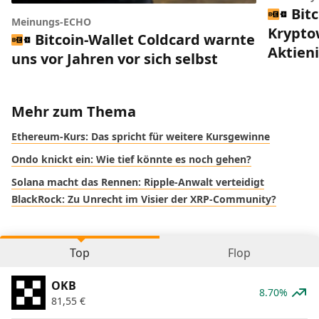
Bitc
Meinungs-ECHO
Krypto
Bitcoin-Wallet Coldcard warnte
Aktien
uns vor Jahren vor sich selbst
Mehr zum Thema
Ethereum-Kurs: Das spricht für weitere Kursgewinne
Ondo knickt ein: Wie tief könnte es noch gehen?
Solana macht das Rennen: Ripple-Anwalt verteidigt
BlackRock: Zu Unrecht im Visier der XRP-Community?
Top
Flop
OKB
8.70%
81,55
€