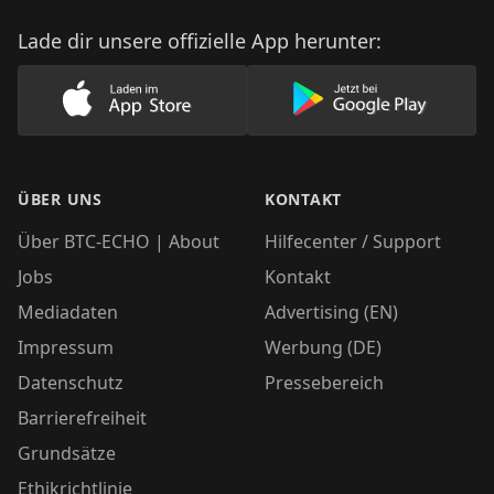
Lade dir unsere offizielle App herunter:
Lade unsere App im AppStore herunter
Lade unsere App
ÜBER UNS
KONTAKT
Über BTC-ECHO | About
Hilfecenter / Support
Jobs
Kontakt
Mediadaten
Advertising (EN)
Impressum
Werbung (DE)
Datenschutz
Pressebereich
Barrierefreiheit
Grundsätze
Ethikrichtlinie