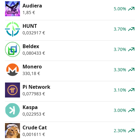
Audiera
5.00%
1,85
€
HUNT
3.70%
0,032917
€
Beldex
3.70%
0,080433
€
Monero
3.30%
330,18
€
Pi Network
3.10%
0,077983
€
Kaspa
3.00%
0,022953
€
Crude Cat
2.30%
0,001611
€