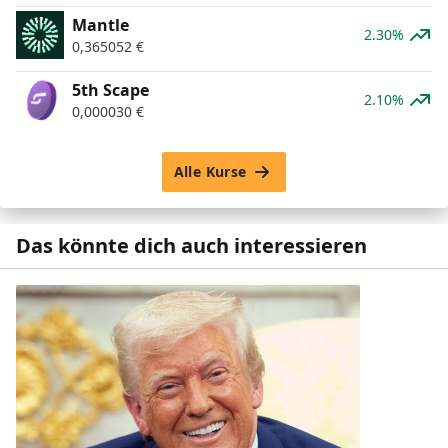
Mantle
2.30%
0,365052
€
5th Scape
2.10%
0,000030
€
Alle Kurse
Das könnte dich auch interessieren