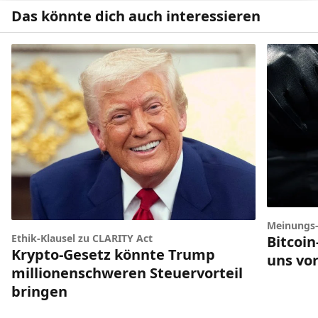
Das könnte dich auch interessieren
Meinungs
Ethik-Klausel zu CLARITY Act
Bitcoi
Krypto-Gesetz könnte Trump
uns vor
millionenschweren Steuervorteil
bringen