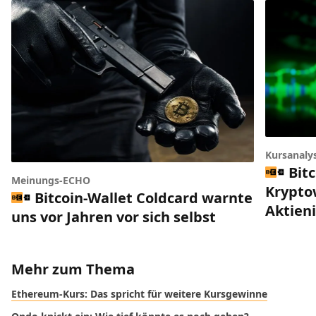
Kursanaly
Bitc
Meinungs-ECHO
Krypto
Bitcoin-Wallet Coldcard warnte
Aktien
uns vor Jahren vor sich selbst
Mehr zum Thema
Ethereum-Kurs: Das spricht für weitere Kursgewinne