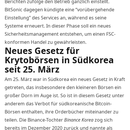
Berichten zufolge den Betrieb gänzlich einstellt.
BitSonic dagegen kündigte eine “vorübergehende
Einstellung” des Services an, während es seine
Systeme erneuert. In dieser Phase soll ein neues
Sicherheitsmanagement entstehen, um einen FSC-
konformen Handel zu gewährleisten.
Neues Gesetz für
Krytobörsen in Südkorea
seit 25. März
Am 25. März war in Südkorea
ein neues Gesetz
in Kraft
getreten, das insbesondere den kleineren Börsen ein
großer Dorn im Auge ist. So ist in diesem Gesetz unter
anderem das Verbot für südkoreanische Bitcoin-
Börsen enthalten, ihre Orderbücher miteinander zu
teilen. Die Binance-Tochter
Binance
Korea
zog sich
bereits im Dezember 2020 zurück und nannte als