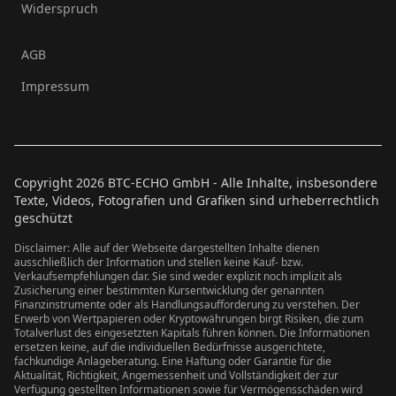
Widerspruch
AGB
Impressum
Copyright
2026
BTC-ECHO GmbH - Alle Inhalte, insbesondere
Texte, Videos, Fotografien und Grafiken sind urheberrechtlich
geschützt
Disclaimer: Alle auf der Webseite dargestellten Inhalte dienen
ausschließlich der Information und stellen keine Kauf- bzw.
Verkaufsempfehlungen dar. Sie sind weder explizit noch implizit als
Zusicherung einer bestimmten Kursentwicklung der genannten
Finanzinstrumente oder als Handlungsaufforderung zu verstehen. Der
Erwerb von Wertpapieren oder Kryptowährungen birgt Risiken, die zum
Totalverlust des eingesetzten Kapitals führen können. Die Informationen
ersetzen keine, auf die individuellen Bedürfnisse ausgerichtete,
fachkundige Anlageberatung. Eine Haftung oder Garantie für die
Aktualität, Richtigkeit, Angemessenheit und Vollständigkeit der zur
Verfügung gestellten Informationen sowie für Vermögensschäden wird