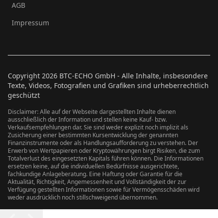
AGB
Impressum
Copyright
2026
BTC-ECHO GmbH - Alle Inhalte, insbesondere
Texte, Videos, Fotografien und Grafiken sind urheberrechtlich
geschützt
Disclaimer: Alle auf der Webseite dargestellten Inhalte dienen
ausschließlich der Information und stellen keine Kauf- bzw.
Verkaufsempfehlungen dar. Sie sind weder explizit noch implizit als
Zusicherung einer bestimmten Kursentwicklung der genannten
Finanzinstrumente oder als Handlungsaufforderung zu verstehen. Der
Erwerb von Wertpapieren oder Kryptowährungen birgt Risiken, die zum
Totalverlust des eingesetzten Kapitals führen können. Die Informationen
ersetzen keine, auf die individuellen Bedürfnisse ausgerichtete,
fachkundige Anlageberatung. Eine Haftung oder Garantie für die
Aktualität, Richtigkeit, Angemessenheit und Vollständigkeit der zur
Verfügung gestellten Informationen sowie für Vermögensschäden wird
weder ausdrücklich noch stillschweigend übernommen.