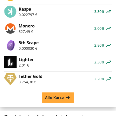
Kaspa
3.30%
0,022797
€
Monero
3.00%
327,49
€
5th Scape
2.80%
0,000030
€
Lighter
2.30%
2,01
€
Tether Gold
2.20%
3.754,30
€
Alle Kurse