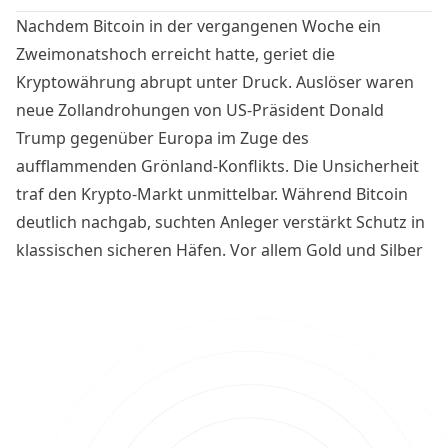
Nachdem Bitcoin in der vergangenen Woche ein
Zweimonatshoch erreicht hatte, geriet die
Kryptowährung abrupt unter Druck. Auslöser waren
neue Zollandrohungen von US-Präsident Donald
Trump gegenüber Europa im Zuge des
aufflammenden Grönland-Konflikts. Die Unsicherheit
traf den Krypto-Markt unmittelbar. Während Bitcoin
deutlich nachgab, suchten Anleger verstärkt Schutz in
klassischen sicheren Häfen. Vor allem Gold und Silber
profitierten von der geopolitischen Zuspitzung und
legten zuletzt eine bemerkenswerte Rallye hin. Worauf
Bitcoin-Investoren jetzt achten müssen.