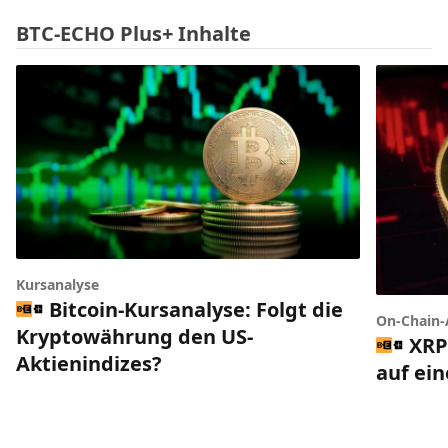
BTC-ECHO Plus+ Inhalte
Kursanalyse
Bitcoin-Kursanalyse: Folgt die
On-Chain-
Kryptowährung den US-
XRP
Aktienindizes?
auf ei