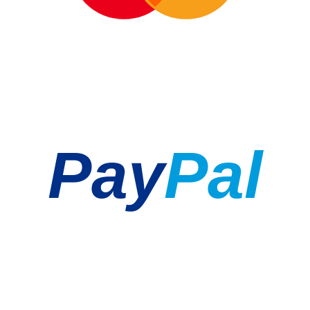
Pay
Pal