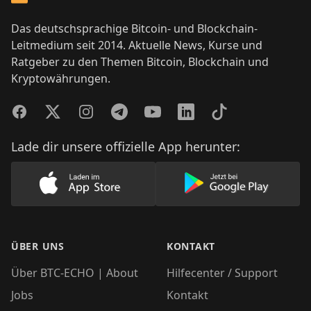
Das deutschsprachige Bitcoin- und Blockchain-
Leitmedium seit 2014. Aktuelle News, Kurse und
Ratgeber zu den Themen Bitcoin, Blockchain und
Kryptowährungen.
Facebook
Twitter
Instagram
Telegram
YouTube
LinkedIn
TikTok
Lade dir unsere offizielle App herunter:
Lade unsere App im AppStore herunter
Lade unsere App
ÜBER UNS
KONTAKT
Über BTC-ECHO | About
Hilfecenter / Support
Jobs
Kontakt