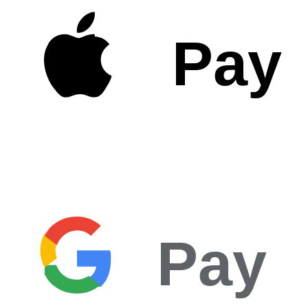
Pay
Pay