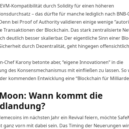
EVM-Kompatibilität durch Solidity für einen höheren
ionsdurchsatz – das dürfte für manche lediglich nach BNB-C
Denn bei Proof of Authority validieren einige wenige “autori
ie Transaktionen der Blockchain. Das stark zentralisierte N
ch deutlich besser skalierbar. Der eigentliche Sinn einer Bl
icherheit durch Dezentralität, geht hingegen offensichtlic
-Chef Karony betonte aber, “eigene Innovationen” in die
ung des Konsensmechanismus mit einfließen zu lassen. So 
der kommenden Entwicklung eine “Blockchain für Milliarde
eMoon: Wann kommt die
dlandung?
Memecoins im nächsten Jahr ein Revival feiern, möchte Saf
nt ganz vorn mit dabei sein. Das Timing der Neuerungen wir