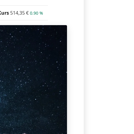
Kurs
514,35
€
0.90 %