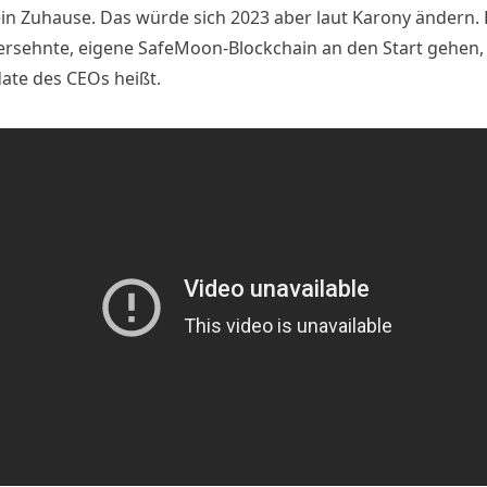
ein Zuhause. Das würde sich 2023 aber laut Karony ändern. 
 ersehnte, eigene SafeMoon-Blockchain an den Start gehen, 
te des CEOs heißt.