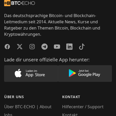
Zur Startseite
Das deutschsprachige Bitcoin- und Blockchain-
Leitmedium seit 2014. Aktuelle News, Kurse und
Ratgeber zu den Themen Bitcoin, Blockchain und
Kryptowährungen.
Facebook
Twitter
Instagram
Telegram
YouTube
LinkedIn
TikTok
Lade dir unsere offizielle App herunter:
Lade unsere App im AppStore herunter
Lade unsere App
ÜBER UNS
KONTAKT
Über BTC-ECHO | About
Hilfecenter / Support
Jobs
Kontakt