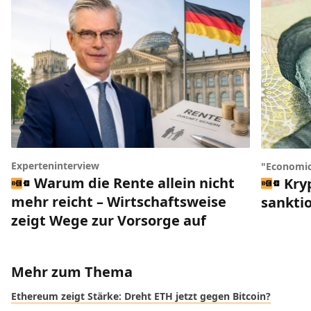
Experteninterview
"Economic
Warum die Rente allein nicht
Kry
mehr reicht – Wirtschaftsweise
sankti
zeigt Wege zur Vorsorge auf
Mehr zum Thema
Ethereum zeigt Stärke: Dreht ETH jetzt gegen Bitcoin?