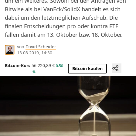
um ein Weiteres. Sowohl bei den Anträgen von
Bitwise als bei VanEck/SolidX handelt es sich
dabei um den letztmöglichen Aufschub. Die
finalen Entscheidungen pro oder kontra ETF
fallen damit am 13. Oktober bzw. 18. Oktober.
von
David Scheider
13.08.2019, 14:30
Bitcoin-Kurs
56.220,89
€
0.50
Bitcoin kaufen
%