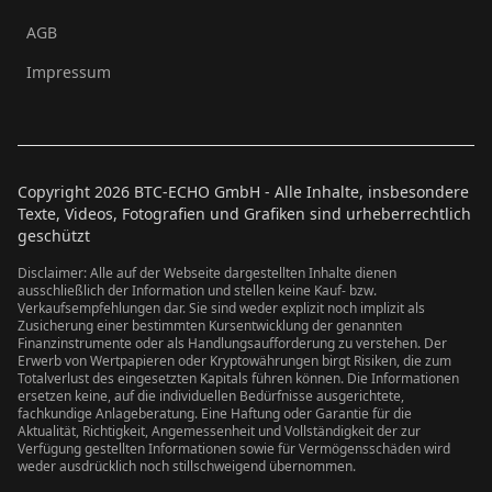
AGB
Impressum
Copyright
2026
BTC-ECHO GmbH - Alle Inhalte, insbesondere
Texte, Videos, Fotografien und Grafiken sind urheberrechtlich
geschützt
Disclaimer: Alle auf der Webseite dargestellten Inhalte dienen
ausschließlich der Information und stellen keine Kauf- bzw.
Verkaufsempfehlungen dar. Sie sind weder explizit noch implizit als
Zusicherung einer bestimmten Kursentwicklung der genannten
Finanzinstrumente oder als Handlungsaufforderung zu verstehen. Der
Erwerb von Wertpapieren oder Kryptowährungen birgt Risiken, die zum
Totalverlust des eingesetzten Kapitals führen können. Die Informationen
ersetzen keine, auf die individuellen Bedürfnisse ausgerichtete,
fachkundige Anlageberatung. Eine Haftung oder Garantie für die
Aktualität, Richtigkeit, Angemessenheit und Vollständigkeit der zur
Verfügung gestellten Informationen sowie für Vermögensschäden wird
weder ausdrücklich noch stillschweigend übernommen.