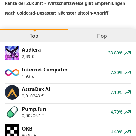
Rente der Zukunft – Wirtschaftsweise gibt Empfehlungen
Nach Coldcard-Desaster: Nächster Bitcoin-Angriff
Top
Flop
Audiera
33.80%
2,39
€
Internet Computer
7.30%
1,93
€
AstraDex AI
7.10%
0,010243
€
Pump.fun
4.70%
0,002067
€
OKB
4.40%
80,92
€