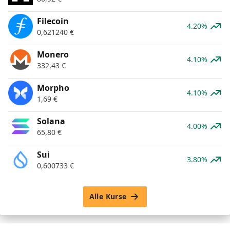
Filecoin
4.20%
0,621240
€
Monero
4.10%
332,43
€
Morpho
4.10%
1,69
€
Solana
4.00%
65,80
€
Sui
3.80%
0,600733
€
Alle Kurse