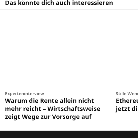
Das könnte dich auch interessieren
Experteninterview
Stille Wen
Warum die Rente allein nicht
Ethere
mehr reicht – Wirtschaftsweise
jetzt d
zeigt Wege zur Vorsorge auf
Footer