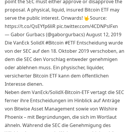
point the SEC must either approve or disapprove the
proposal. A physical, liquid, insured Bitcoin ETF may
serve the public interest. Onwards! 🤟Source:
https://t.co/QsEYfp6liR
pic.twitter.com/4CDNPslFxn
— Gabor Gurbacs (@gaborgurbacs)
August 12, 2019
Die VanEck SolidX #Bitcoin #ETF Entscheidung wurde
von der SEC auf den 18. Oktober 2019 verschoben, an
dem die SEC den Vorschlag entweder genehmigen
oder ablehnen muss. Ein physischer, liquider,
versicherter Bitcoin ETF kann dem öffentlichen
Interesse dienen.
Neben dem VanEck/SolidX-Bitcoin-ETF vertagt die SEC
ferner ihre Entscheidungen im Hinblick auf Anträge
von Bitwise Asset Management sowie von Wilshire
Phoenix – mit Begründungen, die sich im Wortlaut
ähneln. Während die SEC die Genehmigung des