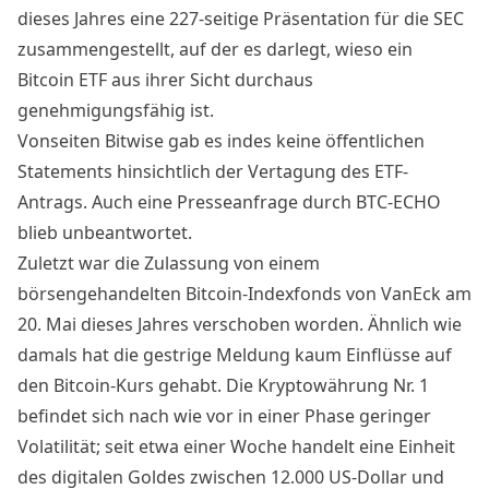
dieses Jahres eine 227-seitige
Präsentation
für die SEC
zusammengestellt, auf der es darlegt, wieso ein
Bitcoin ETF aus ihrer Sicht durchaus
genehmigungsfähig ist.
Vonseiten Bitwise gab es indes keine öffentlichen
Statements hinsichtlich der Vertagung des ETF-
Antrags. Auch eine Presseanfrage durch BTC-ECHO
blieb unbeantwortet.
Zuletzt war die Zulassung von einem
börsengehandelten Bitcoin-Indexfonds von VanEck am
20. Mai dieses Jahres
verschoben worden
. Ähnlich wie
damals hat die gestrige Meldung kaum Einflüsse auf
den
Bitcoin-Kurs
gehabt. Die Kryptowährung Nr. 1
befindet sich nach wie vor in einer Phase geringer
Volatilität; seit etwa einer Woche handelt eine Einheit
des
digitalen Goldes
zwischen 12.000 US-Dollar und