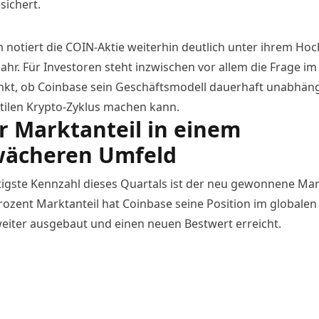
sichert.
 notiert die COIN-Aktie weiterhin deutlich unter ihrem Hoc
ahr. Für Investoren steht inzwischen vor allem die Frage im
nkt, ob Coinbase sein Geschäftsmodell dauerhaft unabhän
tilen Krypto-Zyklus machen kann.
 Marktanteil in einem
wächeren Umfeld
tigste Kennzahl dieses Quartals
ist der neu gewonnene Mark
Prozent Marktanteil hat
Coinbase
seine Position im globalen
eiter ausgebaut und einen neuen Bestwert erreicht.