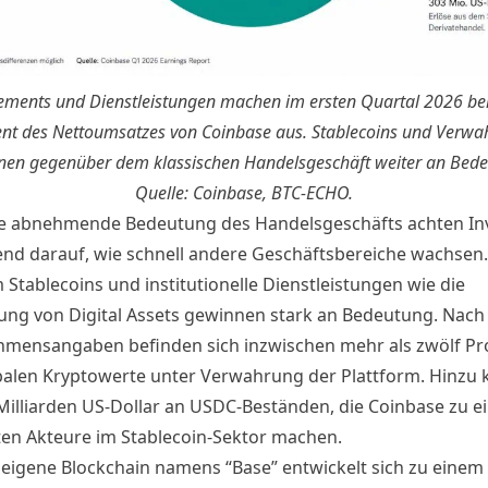
ments und Dienstleistungen machen im ersten Quartal 2026 ber
nt des Nettoumsatzes von Coinbase aus. Stablecoins und Verw
nen gegenüber dem klassischen Handelsgeschäft weiter an Bede
Quelle: Coinbase, BTC-ECHO.
e abnehmende Bedeutung des Handelsgeschäfts achten In
d darauf, wie schnell andere Geschäftsbereiche wachsen.
 Stablecoins und institutionelle Dienstleistungen wie die
ng von Digital Assets gewinnen stark an Bedeutung. Nach
mensangaben befinden sich inzwischen mehr als zwölf Pr
obalen Kryptowerte unter Verwahrung der Plattform. Hinz
Milliarden US-Dollar an USDC-Beständen, die Coinbase zu e
ten Akteure im Stablecoin-Sektor machen.
 eigene Blockchain namens
“Base”
entwickelt sich zu einem