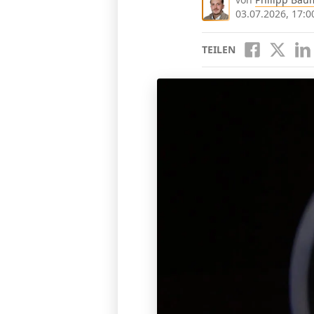
03.07.2026, 17:0
TEILEN