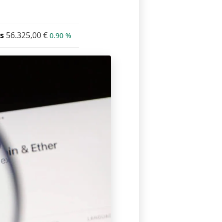
s
56.325,00
€
0.90 %