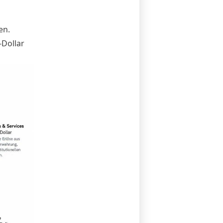
en.
-Dollar