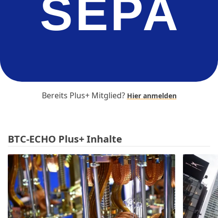
SEPA
Bereits Plus+ Mitglied?
Hier anmelden
BTC-ECHO Plus+ Inhalte