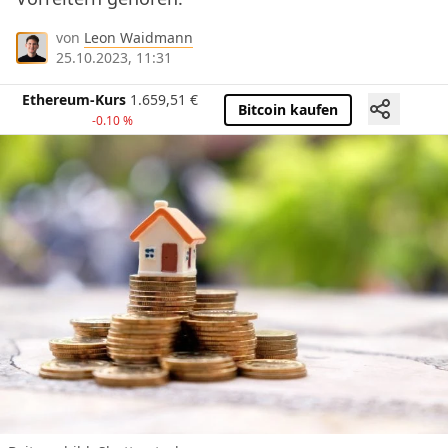
von
Leon Waidmann
25.10.2023, 11:31
Ethereum-Kurs
1.659,51
€
Bitcoin kaufen
-0.10 %