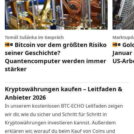
Tomáš Sušánka im Gespräch
Marktupd
Bitcoin vor dem größten Risiko
Gol
seiner Geschichte?
Januar 
Quantencomputer werden immer
US-Arb
stärker
Kryptowährungen kaufen – Leitfaden &
Anbieter 2026
In unserem kostenlosen BTC-ECHO Leitfaden zeigen
wir dir, wie du sicher und Schritt für Schritt in
Kryptowährungen investieren kannst. Außerdem
erklären wir, worauf du beim Kauf von Coins und