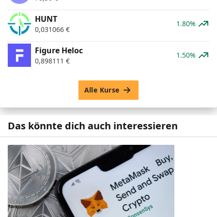
HUNT
1.80%
0,031066
€
Figure Heloc
1.50%
0,898111
€
Alle Kurse
Das könnte dich auch interessieren