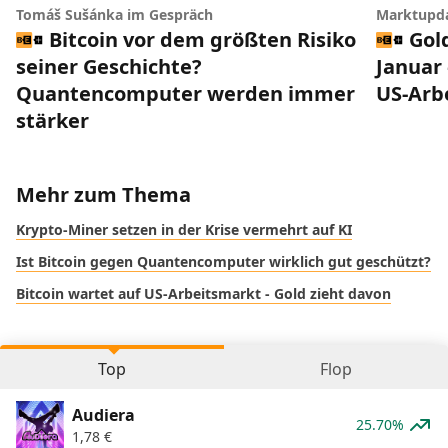
Tomáš Sušánka im Gespräch
Marktupd
Bitcoin vor dem größten Risiko
Gol
seiner Geschichte?
Januar 
Quantencomputer werden immer
US-Arb
stärker
Mehr zum Thema
Krypto-Miner setzen in der Krise vermehrt auf KI
Ist Bitcoin gegen Quantencomputer wirklich gut geschützt?
Bitcoin wartet auf US-Arbeitsmarkt - Gold zieht davon
Top
Flop
Audiera
25.70%
1,78
€