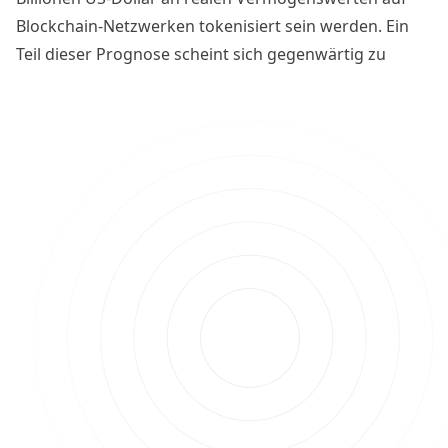
Blockchain-Netzwerken tokenisiert sein werden. Ein
Teil dieser Prognose scheint sich gegenwärtig zu
bewahrheiten, denn Real World Assets im DeFi-Sektor
boomen. Aber wie kann man davon profitieren und
welche interessanten Projekte gibt es?