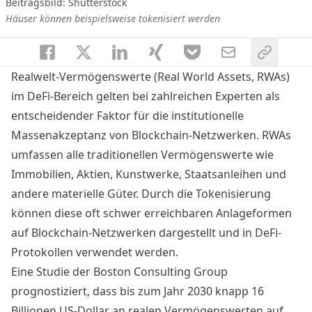
Beitragsbild: Shutterstock
Häuser können beispielsweise tokenisiert werden
Realwelt-Vermögenswerte (Real World Assets, RWAs)
im DeFi-Bereich gelten bei zahlreichen Experten als
entscheidender Faktor für die institutionelle
Massenakzeptanz von Blockchain-Netzwerken. RWAs
umfassen alle traditionellen Vermögenswerte wie
Immobilien, Aktien, Kunstwerke, Staatsanleihen und
andere materielle Güter. Durch die Tokenisierung
können diese oft schwer erreichbaren Anlageformen
auf Blockchain-Netzwerken dargestellt und in DeFi-
Protokollen verwendet werden.
Eine Studie der Boston Consulting Group
prognostiziert, dass bis zum Jahr 2030 knapp 16
Billionen US-Dollar an realen Vermögenswerten auf