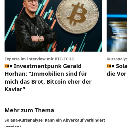
Experte im Interview mit BTC-ECHO
Kursanaly
Investmentpunk Gerald
Sol
Hörhan: “Immobilien sind für
die Vo
mich das Brot, Bitcoin eher der
Kaviar”
Mehr zum Thema
Solana-Kursanalyse: Kann ein Abverkauf verhindert
werden?