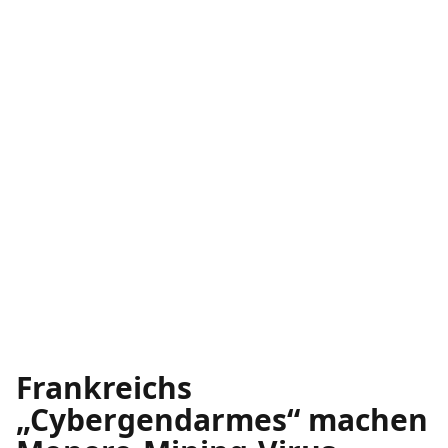
Frankreichs
„Cybergendarmes“ machen