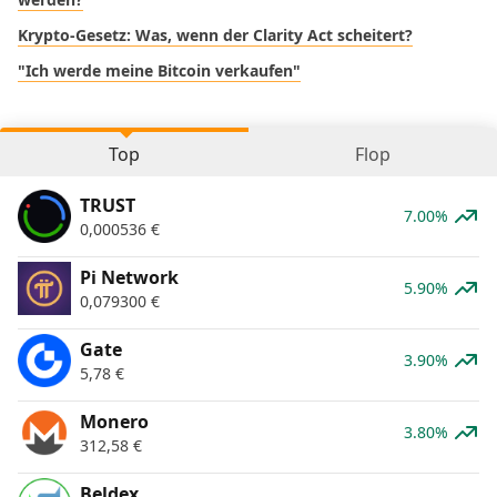
Krypto-Gesetz: Was, wenn der Clarity Act scheitert?
"Ich werde meine Bitcoin verkaufen"
Top
Flop
TRUST
7.00%
0,000536
€
Pi Network
5.90%
0,079300
€
Gate
3.90%
5,78
€
Monero
3.80%
312,58
€
Beldex