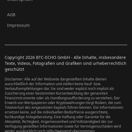
AGB
Impressum
Copyright
2026
BTC-ECHO GmbH - Alle Inhalte, insbesondere
Texte, Videos, Fotografien und Grafiken sind urheberrechtlich
geschützt
Disclaimer: Alle auf der Webseite dargestellten Inhalte dienen
ausschließlich der Information und stellen keine Kauf- bzw.
Verkaufsempfehlungen dar. Sie sind weder explizit noch implizit als
Zusicherung einer bestimmten Kursentwicklung der genannten
Finanzinstrumente oder als Handlungsaufforderung zu verstehen. Der
Erwerb von Wertpapieren oder Kryptowährungen birgt Risiken, die zum
Totalverlust des eingesetzten Kapitals führen können. Die Informationen
ersetzen keine, auf die individuellen Bedürfnisse ausgerichtete,
fachkundige Anlageberatung. Eine Haftung oder Garantie für die
Aktualität, Richtigkeit, Angemessenheit und Vollständigkeit der zur
Verfügung gestellten Informationen sowie für Vermögensschäden wird
weder ausdrücklich noch stillschweigend übernommen.