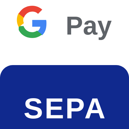
Pay
SEPA