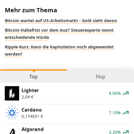
Mehr zum Thema
Bitcoin wartet auf US-Arbeitsmarkt - Gold zieht davon
Bitcoin-Haltefrist vor dem Aus? Steuerexperte nennt
entscheidende Hürde
Ripple-Kurs: Kann die Kapitulation noch abgewendet
werden?
Top
Flop
Lighter
9.00%
2,04
€
Cardano
7.10%
0,174651
€
Algorand
3.20%