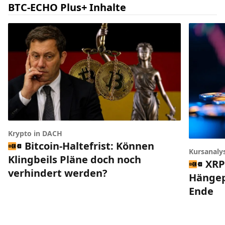
BTC-ECHO Plus+ Inhalte
Krypto in DACH
Bitcoin-Haltefrist: Können
Kursanaly
Klingbeils Pläne doch noch
XRP
verhindert werden?
Hängep
Ende