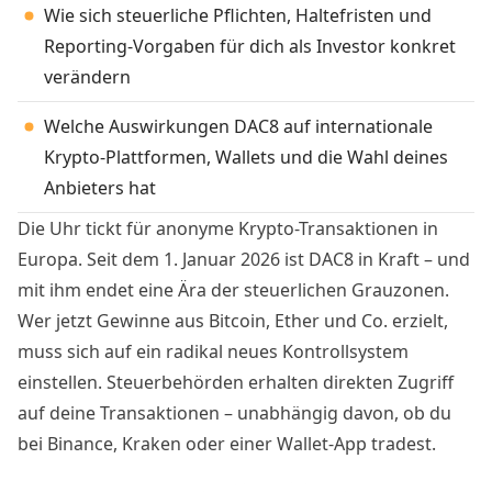
Wie sich steuerliche Pflichten, Haltefristen und
Reporting-Vorgaben für dich als Investor konkret
verändern
Welche Auswirkungen DAC8 auf internationale
Krypto-Plattformen, Wallets und die Wahl deines
Anbieters hat
Die Uhr tickt für anonyme Krypto-Transaktionen in
Europa. Seit dem 1. Januar 2026 ist DAC8 in Kraft – und
mit ihm endet eine Ära der steuerlichen Grauzonen.
Wer jetzt Gewinne aus Bitcoin, Ether und Co. erzielt,
muss sich auf ein radikal neues Kontrollsystem
einstellen. Steuerbehörden erhalten direkten Zugriff
auf deine Transaktionen – unabhängig davon, ob du
bei Binance, Kraken oder einer Wallet-App tradest.
Doch was steckt konkret hinter der neuen EU-