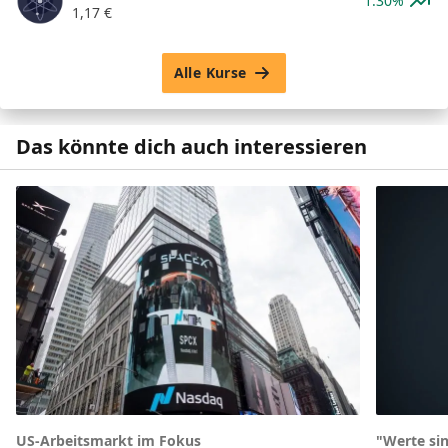
1.30%
1,17
€
Alle Kurse
Das könnte dich auch interessieren
US-Arbeitsmarkt im Fokus
"Werte sin