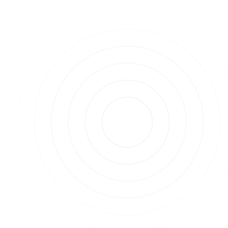
Richtlinie? Welche Daten müssen Dienstleister
erfassen – und was droht, wenn du nicht mitspielst?