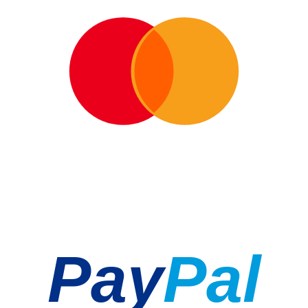
Pay
Pal