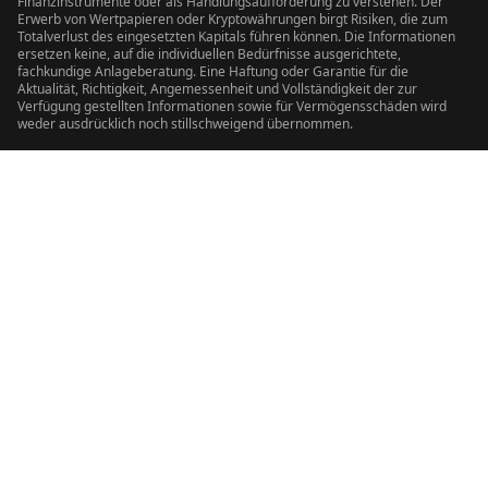
Finanzinstrumente oder als Handlungsaufforderung zu verstehen. Der
Erwerb von Wertpapieren oder Kryptowährungen birgt Risiken, die zum
Totalverlust des eingesetzten Kapitals führen können. Die Informationen
ersetzen keine, auf die individuellen Bedürfnisse ausgerichtete,
fachkundige Anlageberatung. Eine Haftung oder Garantie für die
Aktualität, Richtigkeit, Angemessenheit und Vollständigkeit der zur
Verfügung gestellten Informationen sowie für Vermögensschäden wird
weder ausdrücklich noch stillschweigend übernommen.