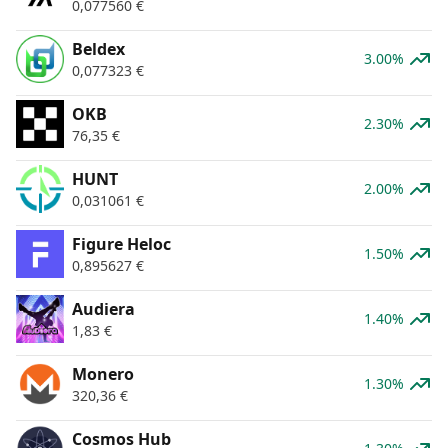
0,077560
€
Beldex
3.00%
0,077323
€
OKB
2.30%
76,35
€
HUNT
2.00%
0,031061
€
Figure Heloc
1.50%
0,895627
€
Audiera
1.40%
1,83
€
Monero
1.30%
320,36
€
Cosmos Hub