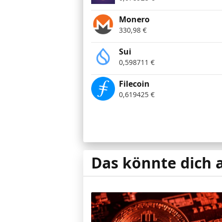
Monero
330,98
€
Sui
0,598711
€
Filecoin
0,619425
€
Das könnte dich 