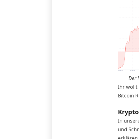
Der 
Ihr wollt
Bitcoin 
Krypto
In unser
und Schr
erklären