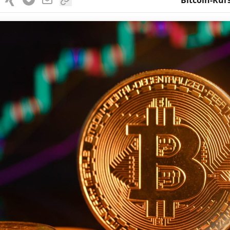
Bitcoin-Kur