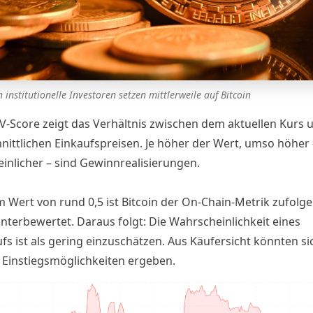
 institutionelle Investoren setzen mittlerweile auf Bitcoin
-Score zeigt das Verhältnis zwischen dem aktuellen Kurs 
nittlichen Einkaufspreisen. Je höher der Wert, umso höher
inlicher – sind Gewinnrealisierungen.
Jetzt den neuen Bitcoin Report lesen!
m Wert von rund 0,5 ist Bitcoin der On-Chain-Metrik zufolg
unterbewertet. Daraus folgt: Die Wahrscheinlichkeit eines
fs ist als gering einzuschätzen. Aus Käufersicht könnten s
 Einstiegsmöglichkeiten ergeben.