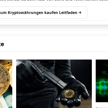
 zum Kryptowährungen kaufen Leitfaden
te