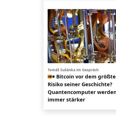
Tomáš Sušánka im Gespräch
Bitcoin vor dem größt
Risiko seiner Geschichte?
Quantencomputer werde
immer stärker