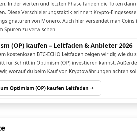
len. In der vierten und letzten Phase fanden die Token dann
. Diese Verschleierungstaktik erinnert Krypto-Eingesess
ingsignaturen von Monero. Auch hier versendet man Coins
um Spuren zu verwischen.
sm (OP) kaufen – Leitfaden & Anbieter 2026
em kostenlosen BTC-ECHO Leitfaden zeigen wir dir, wie du s
itt für Schritt in Optimism (OP) investieren kannst. Außerd
 wir, worauf du beim Kauf von Kryptowährungen achten soll
 zum Optimism (OP) kaufen Leitfaden
te