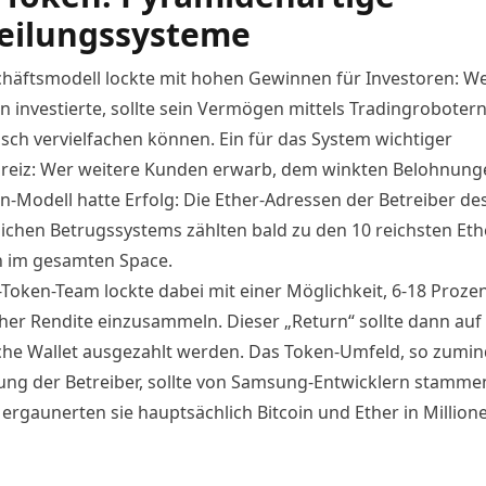
eilungssysteme
häftsmodell lockte mit hohen Gewinnen für Investoren: We
n investierte, sollte sein Vermögen mittels Tradingroboter
sch vervielfachen können. Ein für das System wichtiger
reiz: Wer weitere Kunden erwarb, dem winkten Belohnung
n-Modell hatte Erfolg: Die Ether-Adressen der Betreiber de
chen Betrugssystems zählten bald zu den 10 reichsten Eth
n im gesamten Space.
-Token-Team lockte dabei mit einer Möglichkeit, 6-18 Proze
her Rendite einzusammeln. Dieser „Return“ sollte dann auf 
che Wallet ausgezahlt werden. Das Token-Umfeld, so zumin
ng der Betreiber, sollte von Samsung-Entwicklern stamme
ergaunerten sie hauptsächlich Bitcoin und Ether in Million