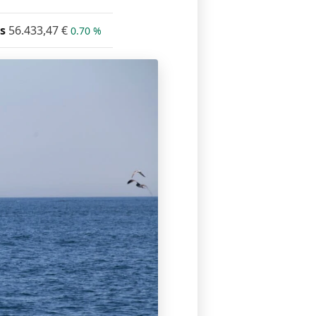
s
56.433,47
€
0.70 %