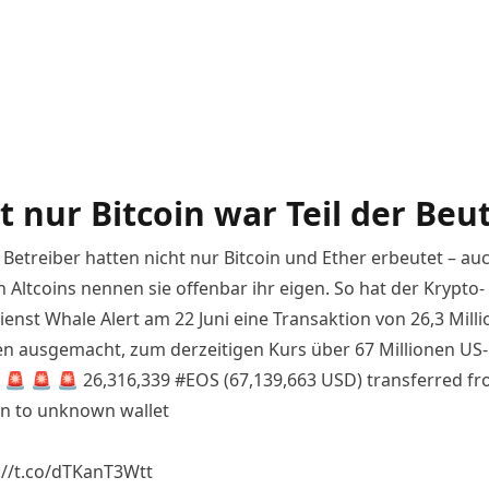
t nur Bitcoin war Teil der Beu
Betreiber hatten nicht nur Bitcoin und Ether erbeutet – au
 Altcoins nennen sie offenbar ihr eigen. So hat der Krypto-
ienst
Whale Alert
am 22 Juni eine Transaktion von 26,3 Mill
n ausgemacht, zum derzeitigen Kurs über 67 Millionen US-D
 🚨 🚨 🚨 26,316,339
#EOS
(67,139,663 USD) transferred f
n to unknown wallet
://t.co/dTKanT3Wtt