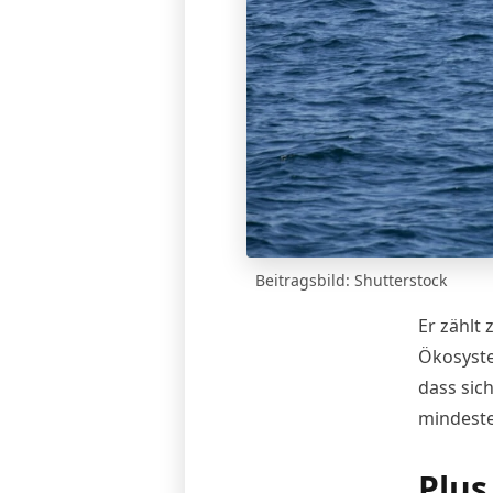
Beitragsbild: Shutterstock
Er zählt
Ökosyste
dass sic
mindeste
Plus