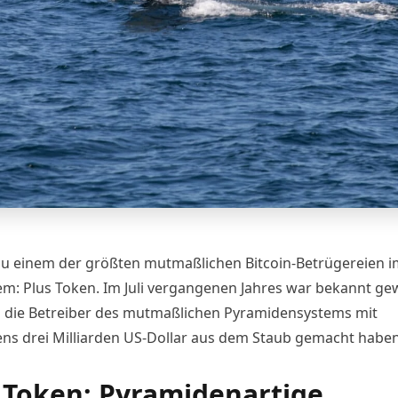
 zu einem der größten mutmaßlichen Bitcoin-Betrügereien i
m: Plus Token. Im Juli vergangenen Jahres
war bekannt ge
h die Betreiber des mutmaßlichen Pyramidensystems mit
ns drei Milliarden US-Dollar aus dem Staub gemacht haben 
 Token: Pyramidenartige